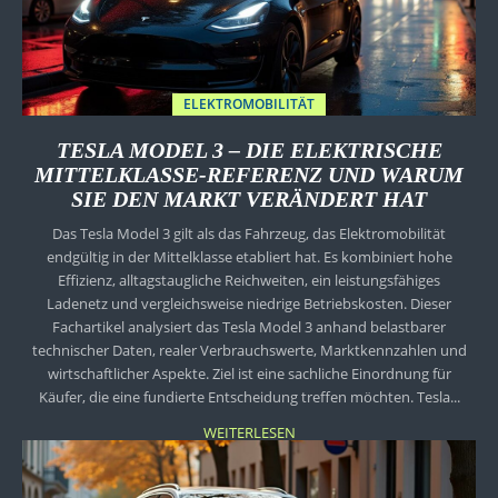
ELEKTROMOBILITÄT
TESLA MODEL 3 – DIE ELEKTRISCHE
MITTELKLASSE-REFERENZ UND WARUM
SIE DEN MARKT VERÄNDERT HAT
Das Tesla Model 3 gilt als das Fahrzeug, das Elektromobilität
endgültig in der Mittelklasse etabliert hat. Es kombiniert hohe
Effizienz, alltagstaugliche Reichweiten, ein leistungsfähiges
Ladenetz und vergleichsweise niedrige Betriebskosten. Dieser
Fachartikel analysiert das Tesla Model 3 anhand belastbarer
technischer Daten, realer Verbrauchswerte, Marktkennzahlen und
wirtschaftlicher Aspekte. Ziel ist eine sachliche Einordnung für
Käufer, die eine fundierte Entscheidung treffen möchten. Tesla...
WEITERLESEN