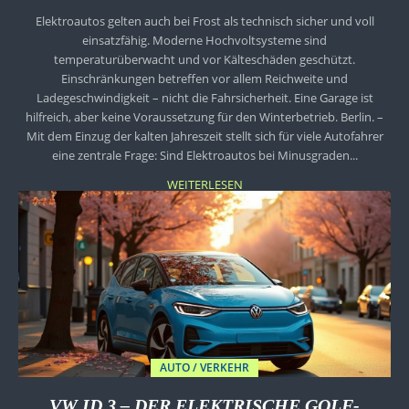
Elektroautos gelten auch bei Frost als technisch sicher und voll
einsatzfähig. Moderne Hochvoltsysteme sind
temperaturüberwacht und vor Kälteschäden geschützt.
Einschränkungen betreffen vor allem Reichweite und
Ladegeschwindigkeit – nicht die Fahrsicherheit. Eine Garage ist
hilfreich, aber keine Voraussetzung für den Winterbetrieb. Berlin. –
Mit dem Einzug der kalten Jahreszeit stellt sich für viele Autofahrer
eine zentrale Frage: Sind Elektroautos bei Minusgraden...
WEITERLESEN
AUTO / VERKEHR
VW ID.3 – DER ELEKTRISCHE GOLF-