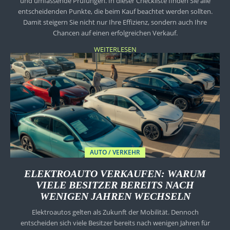
und umfassende Prüfungen. In dieser Checkliste finden Sie alle
entscheidenden Punkte, die beim Kauf beachtet werden sollten.
Damit steigern Sie nicht nur Ihre Effizienz, sondern auch Ihre
Chancen auf einen erfolgreichen Verkauf.
WEITERLESEN
AUTO / VERKEHR
ELEKTROAUTO VERKAUFEN: WARUM
VIELE BESITZER BEREITS NACH
WENIGEN JAHREN WECHSELN
Elektroautos gelten als Zukunft der Mobilität. Dennoch
entscheiden sich viele Besitzer bereits nach wenigen Jahren für