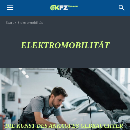
KFZtips.com
Start
Elektromobilität
ELEKTROMOBILITÄT
DIE KUNST DES ANKAUFES GEBRAUCHTER