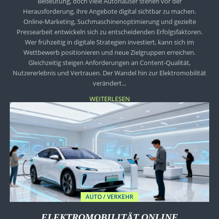
Bedeutung, doch viele Autohäuser stehen vor der
Herausforderung, ihre Angebote digital sichtbar zu machen.
Online-Marketing, Suchmaschinenoptimierung und gezielte
Pressearbeit entwickeln sich zu entscheidenden Erfolgsfaktoren.
Wer frühzeitig in digitale Strategien investiert, kann sich im
Wettbewerb positionieren und neue Zielgruppen erreichen.
Gleichzeitig steigen Anforderungen an Content-Qualität,
Nutzererlebnis und Vertrauen. Der Wandel hin zur Elektromobilität
verändert...
WEITERLESEN
AUTO / VERKEHR
ELEKTROMOBILITÄT ONLINE