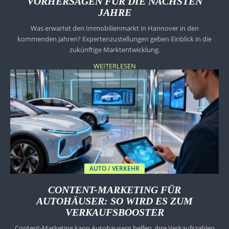
VORHERSAGEN FÜR DIE NÄCHSTEN
JAHRE
Was erwartet den Immobilienmarkt in Hannover in den
kommenden Jahren? Expertenzustellungen geben Einblick in die
zukünftige Marktentwicklung.
WEITERLESEN
AUTO / VERKEHR
CONTENT-MARKETING FÜR
AUTOHÄUSER: SO WIRD ES ZUM
VERKAUFSBOOSTER
Content-Marketing kann Autohäusern helfen, ihre Verkaufszahlen