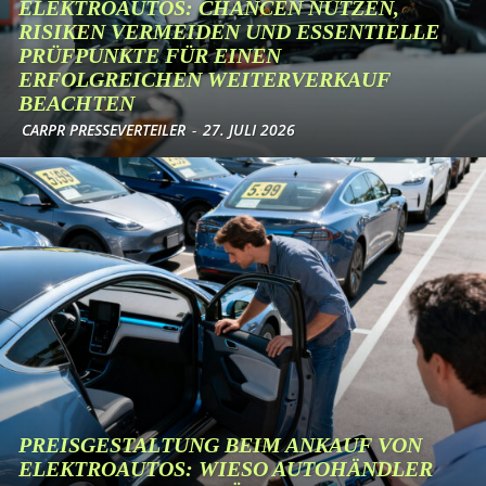
ELEKTROAUTOS: CHANCEN NUTZEN,
RISIKEN VERMEIDEN UND ESSENTIELLE
PRÜFPUNKTE FÜR EINEN
ERFOLGREICHEN WEITERVERKAUF
BEACHTEN
CARPR PRESSEVERTEILER
-
27. JULI 2026
PREISGESTALTUNG BEIM ANKAUF VON
ELEKTROAUTOS: WIESO AUTOHÄNDLER