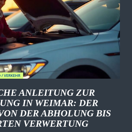
 / VERKEHR
CHE ANLEITUNG ZUR
NG IN WEIMAR: DER
VON DER ABHOLUNG BIS
ERTEN VERWERTUNG