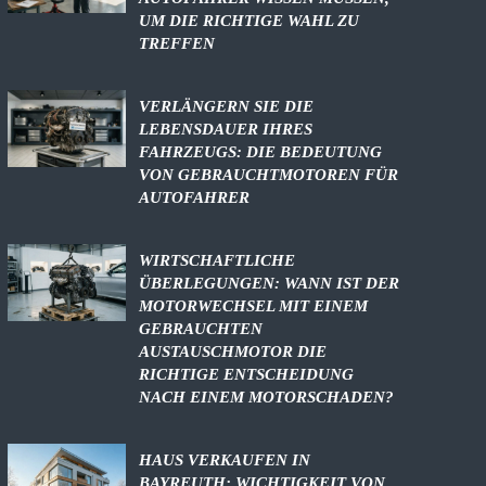
UM DIE RICHTIGE WAHL ZU
TREFFEN
VERLÄNGERN SIE DIE
LEBENSDAUER IHRES
FAHRZEUGS: DIE BEDEUTUNG
VON GEBRAUCHTMOTOREN FÜR
AUTOFAHRER
WIRTSCHAFTLICHE
ÜBERLEGUNGEN: WANN IST DER
MOTORWECHSEL MIT EINEM
GEBRAUCHTEN
AUSTAUSCHMOTOR DIE
RICHTIGE ENTSCHEIDUNG
NACH EINEM MOTORSCHADEN?
HAUS VERKAUFEN IN
BAYREUTH: WICHTIGKEIT VON