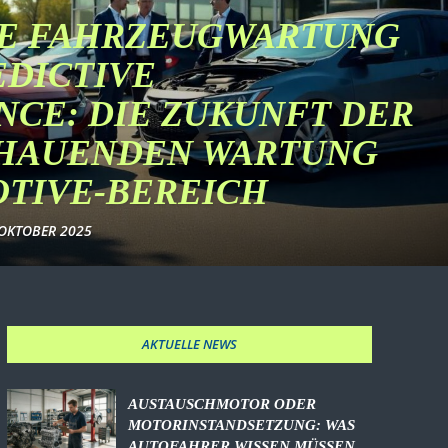
TE FAHRZEUGWARTUNG
EDICTIVE
CE: DIE ZUKUNFT DER
HAUENDEN WARTUNG
OTIVE-BEREICH
 OKTOBER 2025
AKTUELLE NEWS
AUSTAUSCHMOTOR ODER
MOTORINSTANDSETZUNG: WAS
AUTOFAHRER WISSEN MÜSSEN,