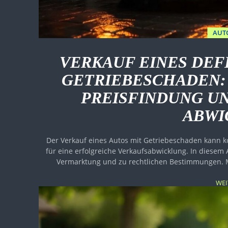
AUT
VERKAUF EINES DEF
GETRIEBESCHADEN: 
PREISFINDUNG U
ABWI
Der Verkauf eines Autos mit Getriebeschaden kann ko
für eine erfolgreiche Verkaufsabwicklung. In diesem A
Vermarktung und zu rechtlichen Bestimmungen. M
WEI