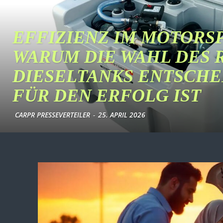
EFFIZIENZ IM MOTORS
WARUM DIE WAHL DES 
DIESELTANKS ENTSCH
FÜR DEN ERFOLG IST
CARPR PRESSEVERTEILER
-
25. APRIL 2026