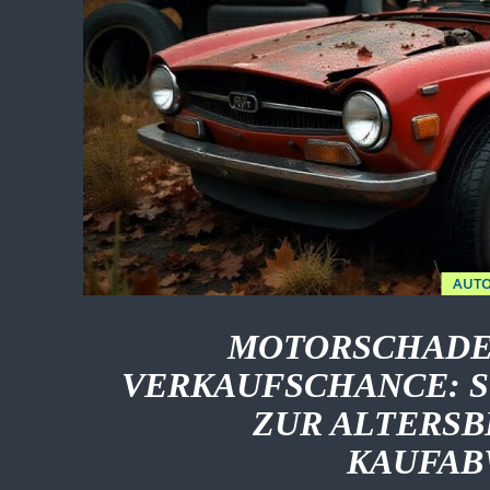
AUTO
MOTORSCHADEN
VERKAUFSCHANCE: S
ZUR ALTERS
KAUFAB