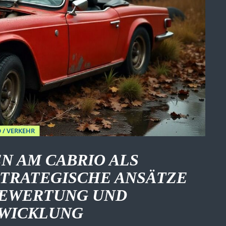
 / VERKEHR
 AM CABRIO ALS
TRATEGISCHE ANSÄTZE
BEWERTUNG UND
WICKLUNG