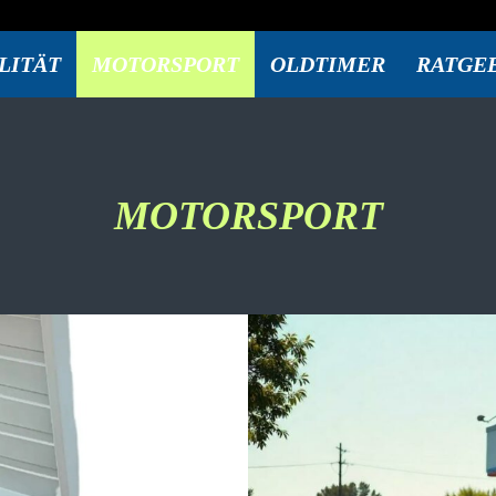
LITÄT
MOTORSPORT
OLDTIMER
RATGE
MOTORSPORT