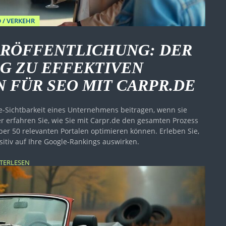
 / VERKEHR
ERÖFFENTLICHUNG: DER
G ZU EFFEKTIVEN
 FÜR SEO MIT CARPR.DE
e-Sichtbarkeit eines Unternehmens beitragen, wenn sie
ier erfahren Sie, wie Sie mit Carpr.de den gesamten Prozess
er 50 relevanten Portalen optimieren können. Erleben Sie,
ositiv auf Ihre Google-Rankings auswirken.
TERLESEN