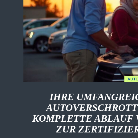
AUTO
IHRE UMFANGREI
AUTOVERSCHROTTU
KOMPLETTE ABLAUF 
ZUR ZERTIFIZI