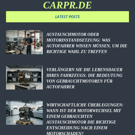
CARPR.DE
LATEST POSTS
AUSTAUSCHMOTOR ODER
MOTORINSTANDSETZUNG: WAS
AUTOFAHRER WISSEN MÜSSEN, UM DIE
RICHTIGE WAHL ZU TREFFEN
VERLÄNGERN SIE DIE LEBENSDAUER
IHRES FAHRZEUGS: DIE BEDEUTUNG
VON GEBRAUCHTMOTOREN FÜR
AUTOFAHRER
WIRTSCHAFTLICHE ÜBERLEGUNGEN:
WANN IST DER MOTORWECHSEL MIT
EINEM GEBRAUCHTEN
AUSTAUSCHMOTOR DIE RICHTIGE
ENTSCHEIDUNG NACH EINEM
MOTORSCHADEN?