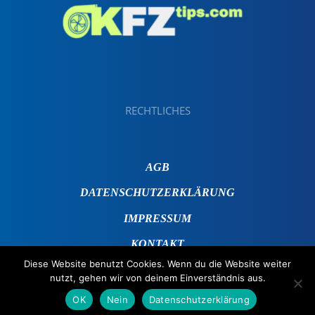
RECHTLICHES
AGB
DATENSCHUTZERKLÄRUNG
IMPRESSUM
KONTAKT
Diese Website benutzt Cookies. Wenn du die Website weiter
nutzt, gehen wir von deinem Einverständnis aus.
OK
Nein
Datenschutzerklärung
© 2019 - 2025 KFZTips.com