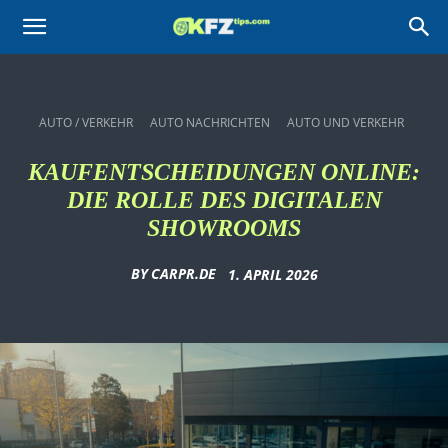
KFZtips.com
AUTO / VERKEHR
AUTO NACHRICHTEN
AUTO UND VERKEHR
KAUFENTSCHEIDUNGEN ONLINE:
DIE ROLLE DES DIGITALEN
SHOWROOMS
BY
CARPR.DE
1. APRIL 2026