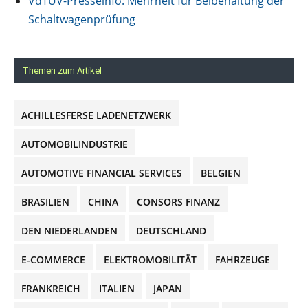
VdTÜV-Presseinfo: Mehrheit für Beibehaltung der
Schaltwagenprüfung
Themen zum Artikel
ACHILLESFERSE LADENETZWERK
AUTOMOBILINDUSTRIE
AUTOMOTIVE FINANCIAL SERVICES
BELGIEN
BRASILIEN
CHINA
CONSORS FINANZ
DEN NIEDERLANDEN
DEUTSCHLAND
E-COMMERCE
ELEKTROMOBILITÄT
FAHRZEUGE
FRANKREICH
ITALIEN
JAPAN