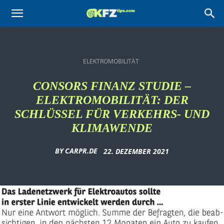
KFZtips.com
ELEKTROMOBILITÄT
CONSORS FINANZ STUDIE –
ELEKTROMOBILITÄT: DER
SCHLÜSSEL FÜR VERKEHRS- UND
KLIMAWENDE
BY
CARPR.DE
22. DEZEMBER 2021