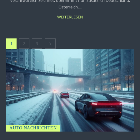
verantwortlich zeichnet, übernimmt nun zusätzlich Deutschland,
Österreich,...
WEITERLESEN
1
2
3
AUTO NACHRICHTEN