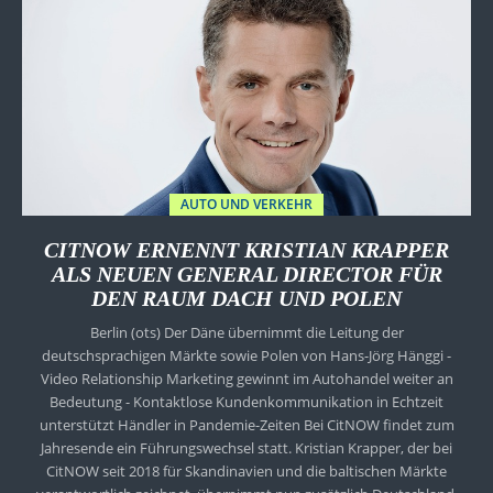
AUTO UND VERKEHR
CITNOW ERNENNT KRISTIAN KRAPPER
ALS NEUEN GENERAL DIRECTOR FÜR
DEN RAUM DACH UND POLEN
Berlin (ots) Der Däne übernimmt die Leitung der
deutschsprachigen Märkte sowie Polen von Hans-Jörg Hänggi -
Video Relationship Marketing gewinnt im Autohandel weiter an
Bedeutung - Kontaktlose Kundenkommunikation in Echtzeit
unterstützt Händler in Pandemie-Zeiten Bei CitNOW findet zum
Jahresende ein Führungswechsel statt. Kristian Krapper, der bei
CitNOW seit 2018 für Skandinavien und die baltischen Märkte