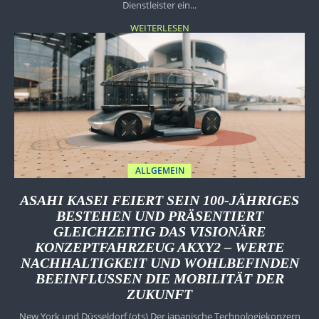
Dienstleister ein...
WEITERLESEN
ALLGEMEIN
ASAHI KASEI FEIERT SEIN 100-JÄHRIGES
BESTEHEN UND PRÄSENTIERT
GLEICHZEITIG DAS VISIONÄRE
KONZEPTFAHRZEUG AKXY2 – WERTE
NACHHALTIGKEIT UND WOHLBEFINDEN
BEEINFLUSSEN DIE MOBILITÄT DER
ZUKUNFT
New York und Düsseldorf (ots) Der japanische Technologiekonzern