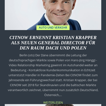
AUTO UND VERKEHR
CITNOW ERNENNT KRISTIAN KRAPPER
ALS NEUEN GENERAL DIRECTOR FÜR
DEN RAUM DACH UND POLEN
Berlin (ots) Der Däne übernimmt die Leitung der
deutschsprachigen Märkte sowie Polen von Hans-Jörg Hänggi -
Video Relationship Marketing gewinnt im Autohandel weiter an
Bedeutung - Kontaktlose Kundenkommunikation in Echtzeit
unterstützt Händler in Pandemie-Zeiten Bei CitNOW findet zum
Jahresende ein Führungswechsel statt. Kristian Krapper, der bei
CitNOW seit 2018 für Skandinavien und die baltischen Märkte
verantwortlich zeichnet, übernimmt nun zusätzlich Deutschland,
Österreich,...
WEITERLESEN