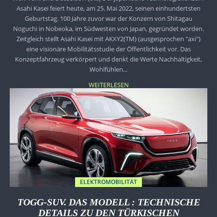
Asahi Kasei feiert heute, am 25. Mai 2022, seinen einhundertsten
Geburtstag. 100 Jahre zuvor war der Konzern von Shitagau
Noguchi in Nobeoka, im Südwesten von Japan, gegründet worden.
Zeitgleich stellt Asahi Kasei mit AKXY2(TM) (ausgesprochen "axi")
eine visionäre Mobilitätsstudie der Öffentlichkeit vor. Das
Konzeptfahrzeug verkörpert und denkt die Werte Nachhaltigkeit,
Wohlfühlen...
WEITERLESEN
ELEKTROMOBILITÄT
TOGG-SUV. DAS MODELL : TECHNISCHE
DETAILS ZU DEN TÜRKISCHEN