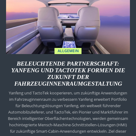
ALLGEMEIN
BELEUCHTENDE PARTNERSCHAFT:
YANFENG UND TACTOTEK FORMEN DIE
ZUKUNFT DER
FAHRZEUGINNENRAUMGESTALTUNG
Yanfeng und TactoTek kooperieren, um zukünftige Anwendungen
im Fahrzeuginnenraum zu verbessern Yanfeng erweitert Portfolio
für Beleuchtungslösungen Yanfeng, ein weltweit führender
Automobilzulieferer, und TactoTek, ein Pionier und Marktführer im
Bereich intelligenter Oberflächentechnologien, werden gemeinsam
hochintegrierte Mensch-Maschine-Schnittstellen-Lösungen (HMI)
für zukünftige Smart-Cabin-Anwendungen entwickeln. Ziel dieser