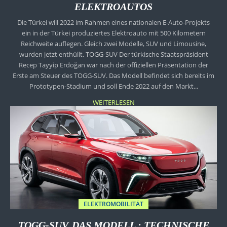
ELEKTROAUTOS
Die Türkei will 2022 im Rahmen eines nationalen E-Auto-Projekts
ein in der Türkei produziertes Elektroauto mit 500 Kilometern
Reichweite auflegen. Gleich zwei Modelle, SUV und Limousine,
wurden jetzt enthüllt. TOGG-SUV Der türkische Staatspräsident
Recep Tayyip Erdoğan war nach der offiziellen Präsentation der
Erste am Steuer des TOGG-SUV. Das Modell befindet sich bereits im
Prototypen-Stadium und soll Ende 2022 auf den Markt...
WEITERLESEN
ELEKTROMOBILITÄT
TOGG-SUV. DAS MODELL : TECHNISCHE