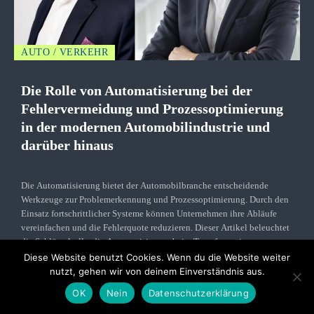
AUTO / VERKEHR
Die Rolle von Automatisierung bei der
Fehlervermeidung und Prozessoptimierung
in der modernen Automobilindustrie und
darüber hinaus
Die Automatisierung bietet der Automobilbranche entscheidende
Werkzeuge zur Problemerkennung und Prozessoptimierung. Durch den
Einsatz fortschrittlicher Systeme können Unternehmen ihre Abläufe
vereinfachen und die Fehlerquote reduzieren. Dieser Artikel beleuchtet
die Schlüsselrolle, die Automatisierung beim Transformationsprozess
von Unternehmen spielt.
Diese Website benutzt Cookies. Wenn du die Website weiter
nutzt, gehen wir von deinem Einverständnis aus.
Weiterlesen
OK
Nein
Datenschutzerklärung