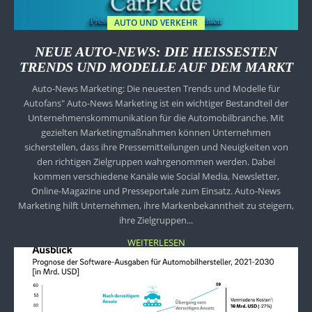
AUTO UND VERKEHR
NEUE AUTO-NEWS: DIE HEISSESTEN T
RENDS UND MODELLE AUF DEM MARKT
Auto-News Marketing: Die neuesten Trends und Modelle für
Autofans" Auto-News Marketing ist ein wichtiger Bestandteil der
Unternehmenskommunikation für die Automobilbranche. Mit
gezielten Marketingmaßnahmen können Unternehmen
sicherstellen, dass ihre Pressemitteilungen und Neuigkeiten von
den richtigen Zielgruppen wahrgenommen werden. Dabei
kommen verschiedene Kanäle wie Social Media, Newsletter,
Online-Magazine und Presseportale zum Einsatz. Auto-News
Marketing hilft Unternehmen, ihre Markenbekanntheit zu steigern,
ihre Zielgruppen...
WEITERLESEN