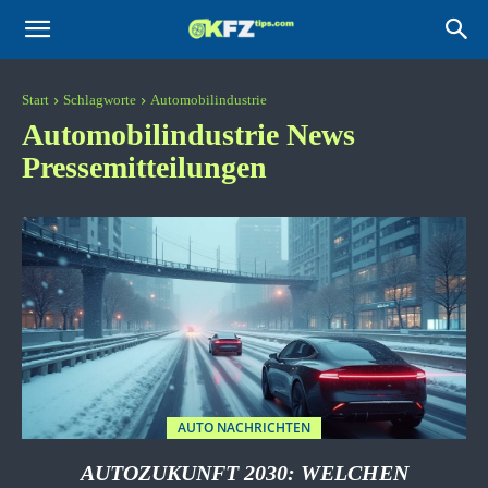
KFZtips.com
Start
Schlagworte
Automobilindustrie
Automobilindustrie
News
Pressemitteilungen
AUTO NACHRICHTEN
AUTOZUKUNFT 2030: WELCHEN