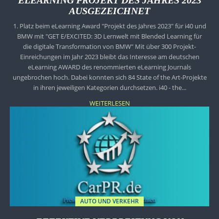
ELEARNING PROJEKT DES JAHRES 2023
AUSGEZEICHNET
1. Platz beim eLearning Award "Projekt des Jahres 2023" für i40 und
BMW mit "GET E/EXCITED: 3D Lernwelt mit Blended Learning für
die digitale Transformation von BMW" Mit über 300 Projekt-
Einreichungen im Jahr 2023 bleibt das Interesse am deutschen
eLearning AWARD des renommierten eLearning Journals
ungebrochen hoch. Dabei konnten sich 84 State of the Art-Projekte
in ihren jeweiligen Kategorien durchsetzen. i40 - the...
WEITERLESEN
AUTO UND VERKEHR