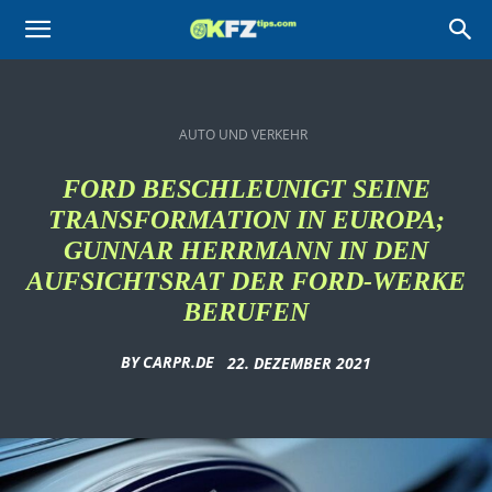
KFZtips.com
AUTO UND VERKEHR
FORD BESCHLEUNIGT SEINE
TRANSFORMATION IN EUROPA;
GUNNAR HERRMANN IN DEN
AUFSICHTSRAT DER FORD-WERKE
BERUFEN
BY
CARPR.DE
22. DEZEMBER 2021