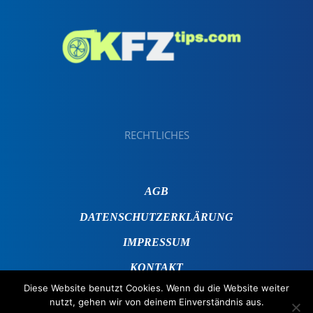
RECHTLICHES
AGB
DATENSCHUTZERKLÄRUNG
IMPRESSUM
KONTAKT
Diese Website benutzt Cookies. Wenn du die Website weiter
nutzt, gehen wir von deinem Einverständnis aus.