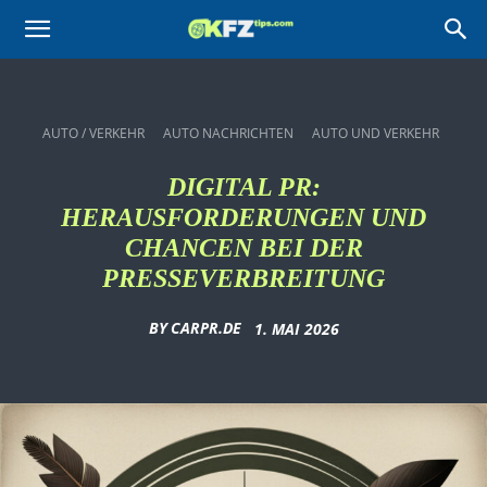
KFZtips.com
AUTO / VERKEHR
AUTO NACHRICHTEN
AUTO UND VERKEHR
DIGITAL PR:
HERAUSFORDERUNGEN UND
CHANCEN BEI DER
PRESSEVERBREITUNG
BY
CARPR.DE
1. MAI 2026