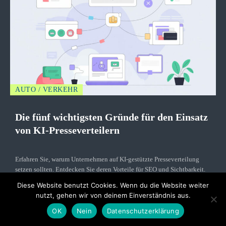
AUTO / VERKEHR
Die fünf wichtigsten Gründe für den Einsatz
von KI-Presseverteilern
Erfahren Sie, warum Unternehmen auf KI-gestützte Presseverteilung
setzen sollten. Entdecken Sie deren Vorteile für SEO und Sichtbarkeit.
Weiterlesen
Diese Website benutzt Cookies. Wenn du die Website weiter
nutzt, gehen wir von deinem Einverständnis aus.
OK
Nein
Datenschutzerklärung