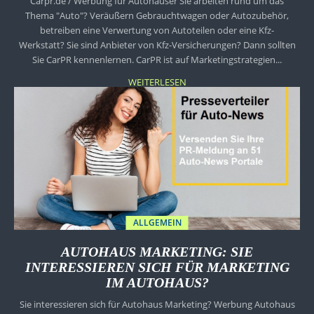
Carpr.de / Werbung für Autohäuser Sie arbeiten rund um das
Thema "Auto"? Veräußern Gebrauchtwagen oder Autozubehör,
betreiben eine Verwertung von Autoteilen oder eine Kfz-
Werkstatt? Sie sind Anbieter von Kfz-Versicherungen? Dann sollten
Sie CarPR kennenlernen. CarPR ist auf Marketingstrategien...
WEITERLESEN
ALLGEMEIN
AUTOHAUS MARKETING: SIE
INTERESSIEREN SICH FÜR MARKETING
IM AUTOHAUS?
Sie interessieren sich für Autohaus Marketing? Werbung Autohaus