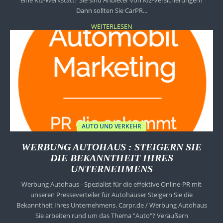
eine Kfz-Werkstatt? Sie sind Anbieter von Kfz-Versicherungen?
Dann sollten Sie CarPR...
WEITERLESEN
AUTO UND VERKEHR
WERBUNG AUTOHAUS : STEIGERN SIE
DIE BEKANNTHEIT IHRES
UNTERNEHMENS
Werbung Autohaus - Spezialist für die effektive Online-PR mit
unseren Presseverteiler für Autohäuser Steigern Sie die
Bekanntheit Ihres Unternehmens. Carpr.de / Werbung Autohaus
Sie arbeiten rund um das Thema "Auto"? Veräußern