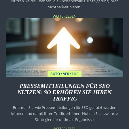
Nutzen Sie die Chancen, die Presseportale zur Steigerung Ihrer
Sichtbarkeit bieten.
WEITERLESEN
AUTO / VERKEHR
PRESSEMITTEILUNGEN FÜR SEO
NUTZEN: SO ERHÖHEN SIE IHREN
TRAFFIC
Erfahren Sie, wie Pressemitteilungen für SEO genutzt werden
können und damit Ihren Traffic erhöhen. Nutzen Sie bewährte
Strategien für optimale Ergebnisse.
WEITERLESEN