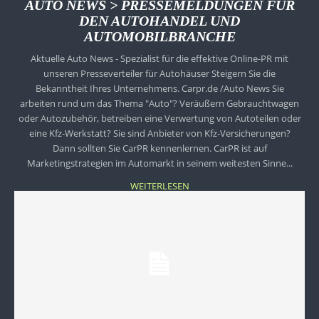
AUTO NEWS > PRESSEMELDUNGEN FÜR
DEN AUTOHANDEL UND
AUTOMOBILBRANCHE
Aktuelle Auto News - Spezialist für die effektive Online-PR mit
unseren Presseverteiler für Autohäuser Steigern Sie die
Bekanntheit Ihres Unternehmens. Carpr.de /Auto News Sie
arbeiten rund um das Thema "Auto"? Veräußern Gebrauchtwagen
oder Autozubehör, betreiben eine Verwertung von Autoteilen oder
eine Kfz-Werkstatt? Sie sind Anbieter von Kfz-Versicherungen?
Dann sollten Sie CarPR kennenlernen. CarPR ist auf
Marketingstrategien im Automarkt in seinem weitesten Sinne...
WEITERLESEN