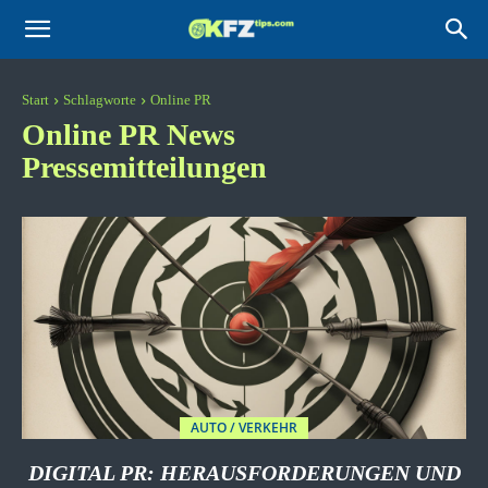
KFZtips.com
Start
Schlagworte
Online PR
Online PR
News
Pressemitteilungen
AUTO / VERKEHR
DIGITAL PR: HERAUSFORDERUNGEN UND