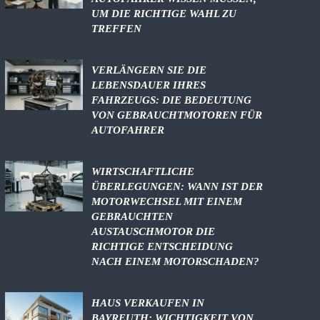
UM DIE RICHTIGE WAHL ZU
TREFFEN
VERLÄNGERN SIE DIE
LEBENSDAUER IHRES
FAHRZEUGS: DIE BEDEUTUNG
VON GEBRAUCHTMOTOREN FÜR
AUTOFAHRER
WIRTSCHAFTLICHE
ÜBERLEGUNGEN: WANN IST DER
MOTORWECHSEL MIT EINEM
GEBRAUCHTEN
AUSTAUSCHMOTOR DIE
RICHTIGE ENTSCHEIDUNG
NACH EINEM MOTORSCHADEN?
HAUS VERKAUFEN IN
BAYREUTH: WICHTIGKEIT VON