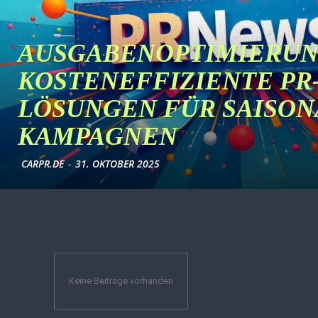
AUSGABENOPTIMIERUN
KOSTENEFFIZIENTE PR
LÖSUNGEN FÜR SAISON
KAMPAGNEN
CARPR.DE
-
31. OKTOBER 2025
Keine Beiträge vorhanden