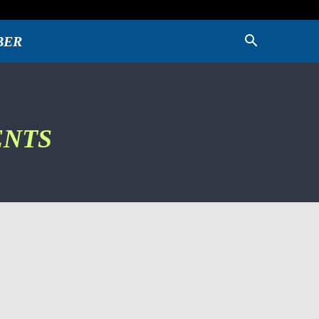
BER
ENTS