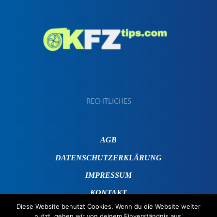
RECHTLICHES
AGB
DATENSCHUTZERKLÄRUNG
IMPRESSUM
KONTAKT
Diese Website benutzt Cookies. Wenn du die Website weiter
nutzt, gehen wir von deinem Einverständnis aus.