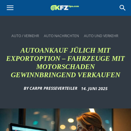
KFZtips.com
AUTO / VERKEHR
AUTO NACHRICHTEN
AUTO UND VERKEHR
AUTOANKAUF JÜLICH MIT
EXPORTOPTION – FAHRZEUGE MIT
MOTORSCHADEN
GEWINNBRINGEND VERKAUFEN
BY
CARPR PRESSEVERTEILER
14. JUNI 2025