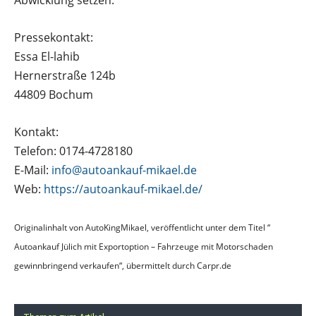
Abwicklung setzen.
Pressekontakt:
Essa El-lahib
Hernerstraße 124b
44809 Bochum
Kontakt:
Telefon: 0174-4728180
E-Mail:
info@autoankauf-mikael.de
Web:
https://autoankauf-mikael.de/
Originalinhalt von AutoKingMikael, veröffentlicht unter dem Titel “
Autoankauf Jülich mit Exportoption – Fahrzeuge mit Motorschaden
gewinnbringend verkaufen“, übermittelt durch Carpr.de