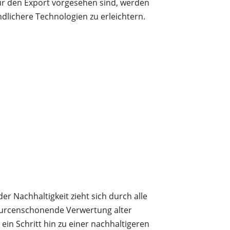
ür den Export vorgesehen sind, werden
lichere Technologien zu erleichtern.
r Nachhaltigkeit zieht sich durch alle
sourcenschonende Verwertung alter
in Schritt hin zu einer nachhaltigeren