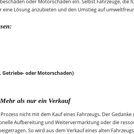
ebeschäden oder Motorschäden ein. Selbst Fahrzeuge, die f
r eine Lösung anzubieten und den Umstieg auf umweltfreund
sen:
. Getriebe- oder Motorschaden)
 Mehr als nur ein Verkauf
Prozess nicht mit dem Kauf eines Fahrzeugs. Der Gedanke de
sionelle Aufbereitung und Weitervermarktung oder die res
igetragen. So wird aus dem Verkauf eines alten Fahrzeugs e