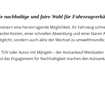
ie nachhaltige und faire Wahl für Fahrzeugverkä
tzern eine hervorragende Möglichkeit, ihr Fahrzeug schnell
kte Kosten, einer schnellen Abwicklung und einer klaren A
öglicht, sondern auch aktiv der Wechsel zu umweltfreundli
TÜV oder Autos mit Mängeln – der Autoankauf Wiesbaden bie
und das Engagement für Nachhaltigkeit machen den Autoanka