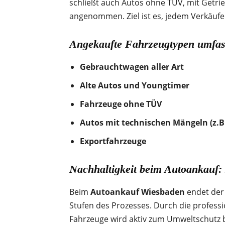
schließt auch Autos ohne TÜV, mit Getri
angenommen. Ziel ist es, jedem Verkäufe
Angekaufte Fahrzeugtypen umfas
Gebrauchtwagen aller Art
Alte Autos und Youngtimer
Fahrzeuge ohne TÜV
Autos mit technischen Mängeln (z.B
Exportfahrzeuge
Nachhaltigkeit beim Autoankauf:
Beim
Autoankauf Wiesbaden
endet der 
Stufen des Prozesses. Durch die profes
Fahrzeuge wird aktiv zum Umweltschutz be