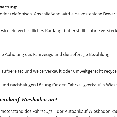
wertung:
 oder telefonisch. Anschließend wird eine kostenlose Bewer
ird ein verbindliches Kaufangebot erstellt – ohne versteck
e Abholung des Fahrzeugs und die sofortige Bezahlung.
 aufbereitet und weiterverkauft oder umweltgerecht recycel
len und nachhaltigen Lösung für den Fahrzeugverkauf in Wie
toankauf Wiesbaden an?
ometerstand des Fahrzeugs – der Autoankauf Wiesbaden kauf