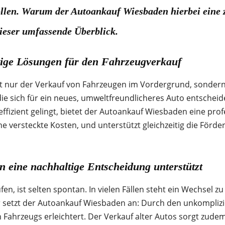
len. Warum der Autoankauf Wiesbaden hierbei eine ze
dieser umfassende Überblick.
ige Lösungen für den Fahrzeugverkauf
t nur der Verkauf von Fahrzeugen im Vordergrund, sondern
die sich für ein neues, umweltfreundlicheres Auto entscheid
fizient gelingt, bietet der Autoankauf Wiesbaden eine prof
e versteckte Kosten, und unterstützt gleichzeitig die Förde
eine nachhaltige Entscheidung unterstützt
en, ist selten spontan. In vielen Fällen steht ein Wechsel zu
 setzt der Autoankauf Wiesbaden an: Durch den unkomplizie
Fahrzeugs erleichtert. Der Verkauf alter Autos sorgt zudem