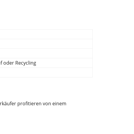
 oder Recycling
rkäufer profitieren von einem