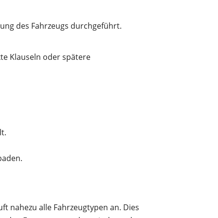
tung des Fahrzeugs durchgeführt.
te Klauseln oder spätere
t.
sbaden.
t nahezu alle Fahrzeugtypen an. Dies