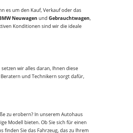
enn es um den Kauf, Verkauf oder das
BMW Neuwagen
und
Gebrauchtwagen
,
tiven Konditionen sind wir die ideale
d
setzen wir alles daran, Ihnen diese
Beratern und Technikern sorgt dafür,
aße zu erobern? In unserem Autohaus
tige Modell bieten. Ob Sie sich für einen
s finden Sie das Fahrzeug, das zu Ihrem