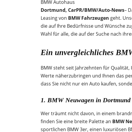
BMW Autohaus
Dortmund, CarPR/BMW/Auto-News
– 
Leasing von
BMW Fahrzeugen
geht. Uns
die auf Ihre Bedürfnisse und Wünsche zug
Wahl für alle, die auf der Suche nach ih
Ein unvergleichliches BM
BMW steht seit Jahrzehnten für Qualität,
Werte näherzubringen und Ihnen das pe
dass Sie nicht nur ein Auto kaufen, sonde
1. BMW Neuwagen in Dortmund – 
Wer träumt nicht davon, in einem brand
finden Sie eine breite Palette an
BMW Ne
sportlichen BMW 3er, einen luxuriösen B