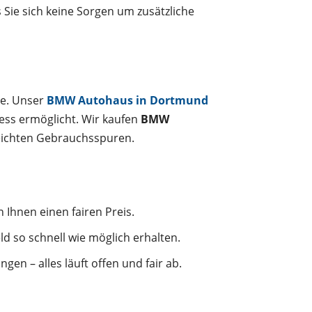
Sie sich keine Sorgen um zusätzliche
se. Unser
BMW Autohaus in Dortmund
ress ermöglicht. Wir kaufen
BMW
leichten Gebrauchsspuren.
Ihnen einen fairen Preis.
ld so schnell wie möglich erhalten.
n – alles läuft offen und fair ab.