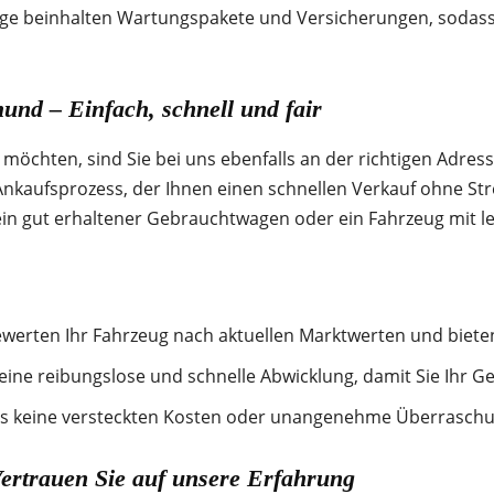
äge beinhalten Wartungspakete und Versicherungen, sodass 
nd – Einfach, schnell und fair
möchten, sind Sie bei uns ebenfalls an der richtigen Adres
Ankaufsprozess, der Ihnen einen schnellen Verkauf ohne St
 ein gut erhaltener Gebrauchtwagen oder ein Fahrzeug mit 
erten Ihr Fahrzeug nach aktuellen Marktwerten und bieten 
eine reibungslose und schnelle Abwicklung, damit Sie Ihr Ge
es keine versteckten Kosten oder unangenehme Überraschunge
rtrauen Sie auf unsere Erfahrung