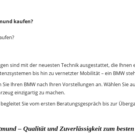
mund kaufen?
 sind mit der neuesten Technik ausgestattet, die Ihnen ei
stenzsystemen bis hin zu vernetzter Mobilität – ein BMW steh
 Sie Ihren BMW nach Ihren Vorstellungen an. Wählen Sie a
rzeug einzigartig zu machen.
egleitet Sie vom ersten Beratungsgespräch bis zur Überg
nd – Qualität und Zuverlässigkeit zum besten