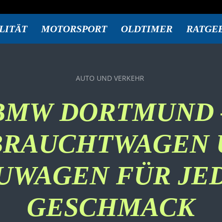
LITÄT
MOTORSPORT
OLDTIMER
RATGE
AUTO UND VERKEHR
BMW DORTMUND 
BRAUCHTWAGEN 
UWAGEN FÜR JE
GESCHMACK