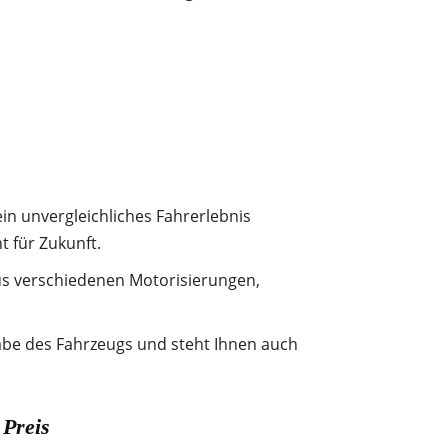
n unvergleichliches Fahrerlebnis
t für Zukunft.
us verschiedenen Motorisierungen,
abe des Fahrzeugs und steht Ihnen auch
 Preis