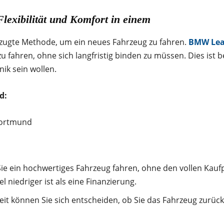
exibilität und Komfort in einem
orzugte Methode, um ein neues Fahrzeug zu fahren.
BMW Lea
zu fahren, ohne sich langfristig binden zu müssen. Dies ist b
ik sein wollen.
d:
e ein hochwertiges Fahrzeug fahren, ohne den vollen Kaufpre
l niedriger ist als eine Finanzierung.
eit können Sie sich entscheiden, ob Sie das Fahrzeug zurü