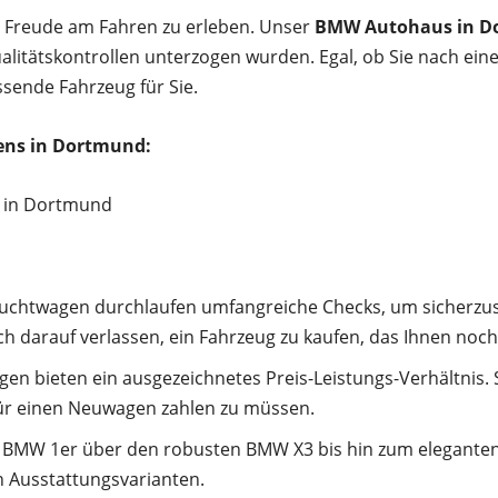
 Freude am Fahren zu erleben. Unser
BMW Autohaus in D
ualitätskontrollen unterzogen wurden. Egal, ob Sie nach e
sende Fahrzeug für Sie.
ens in Dortmund:
uchtwagen durchlaufen umfangreiche Checks, um sicherzus
h darauf verlassen, ein Fahrzeug zu kaufen, das Ihnen noch 
bieten ein ausgezeichnetes Preis-Leistungs-Verhältnis. Si
ür einen Neuwagen zahlen zu müssen.
MW 1er über den robusten BMW X3 bis hin zum eleganten B
 Ausstattungsvarianten.