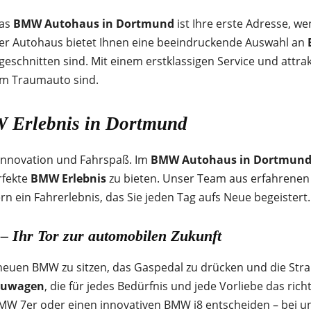
Das
BMW Autohaus in Dortmund
ist Ihre erste Adresse, w
er Autohaus bietet Ihnen eine beeindruckende Auswahl an
eschnitten sind. Mit einem erstklassigen Service und attrak
rem Traumauto sind.
W Erlebnis in Dortmund
 Innovation und Fahrspaß. Im
BMW Autohaus in Dortmun
rfekte
BMW Erlebnis
zu bieten. Unser Team aus erfahrenen 
rn ein Fahrerlebnis, das Sie jeden Tag aufs Neue begeistert.
Ihr Tor zur automobilen Zukunft
neuen BMW zu sitzen, das Gaspedal zu drücken und die Str
uwagen
, die für jedes Bedürfnis und jede Vorliebe das rich
MW 7er oder einen innovativen BMW i8 entscheiden – bei un