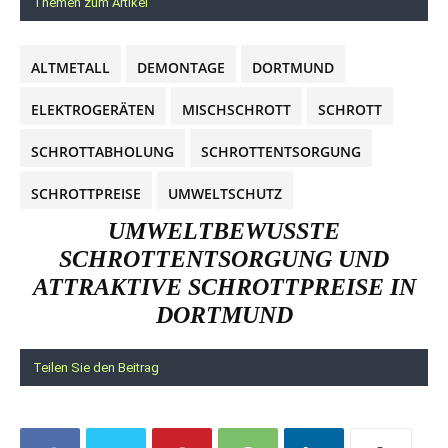
Themen zum Artikel
ALTMETALL
DEMONTAGE
DORTMUND
ELEKTROGERÄTEN
MISCHSCHROTT
SCHROTT
SCHROTTABHOLUNG
SCHROTTENTSORGUNG
SCHROTTPREISE
UMWELTSCHUTZ
UMWELTBEWUSSTE
SCHROTTENTSORGUNG UND
ATTRAKTIVE SCHROTTPREISE IN
DORTMUND
Teilen Sie den Beitrag