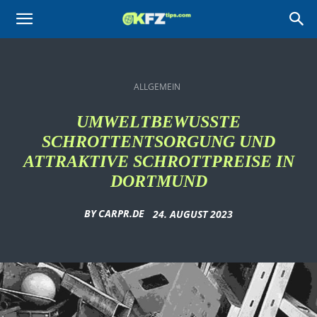
KFZtips.com
ALLGEMEIN
UMWELTBEWUSSTE
SCHROTTENTSORGUNG UND
ATTRAKTIVE SCHROTTPREISE IN
DORTMUND
BY
CARPR.DE
24. AUGUST 2023