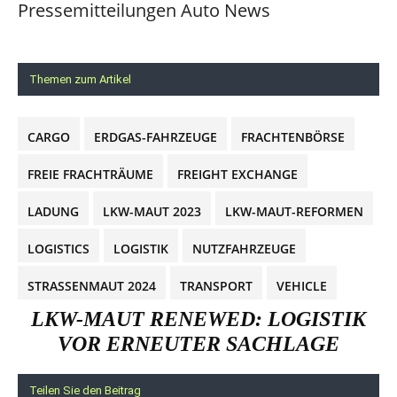
Pressemitteilungen Auto News
Themen zum Artikel
CARGO
ERDGAS-FAHRZEUGE
FRACHTENBÖRSE
FREIE FRACHTRÄUME
FREIGHT EXCHANGE
LADUNG
LKW-MAUT 2023
LKW-MAUT-REFORMEN
LOGISTICS
LOGISTIK
NUTZFAHRZEUGE
STRASSENMAUT 2024
TRANSPORT
VEHICLE
LKW-MAUT RENEWED: LOGISTIK
VOR ERNEUTER SACHLAGE
Teilen Sie den Beitrag