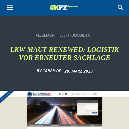
KFZtips.com
ALLGEMEIN
ELEKTROMOBILITÄT
LKW-MAUT RENEWED: LOGISTIK
VOR ERNEUTER SACHLAGE
BY
CARPR.DE
20. MÄRZ 2023