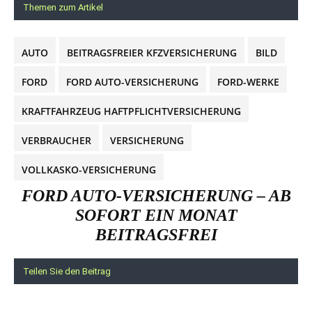
Themen zum Artikel
AUTO
BEITRAGSFREIER KFZVERSICHERUNG
BILD
FORD
FORD AUTO-VERSICHERUNG
FORD-WERKE
KRAFTFAHRZEUG HAFTPFLICHTVERSICHERUNG
VERBRAUCHER
VERSICHERUNG
VOLLKASKO-VERSICHERUNG
FORD AUTO-VERSICHERUNG – AB
SOFORT EIN MONAT
BEITRAGSFREI
Teilen Sie den Beitrag