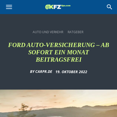
KFZtips.com
AUTO UND VERKEHR
RATGEBER
FORD AUTO-VERSICHERUNG – AB
SOFORT EIN MONAT
BEITRAGSFREI
BY
CARPR.DE
19. OKTOBER 2022