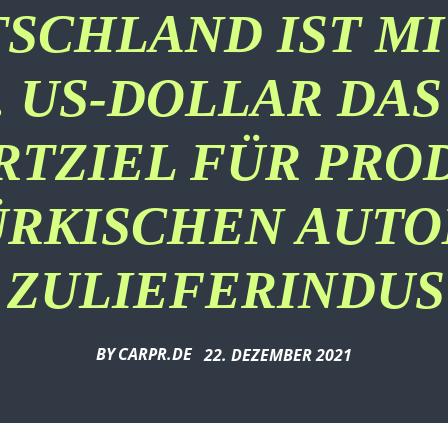
SCHLAND IST MIT
 US-DOLLAR DAS
RTZIEL FÜR PRO
ÜRKISCHEN AUTO
 ZULIEFERINDUS
BY
CARPR.DE
22. DEZEMBER 2021