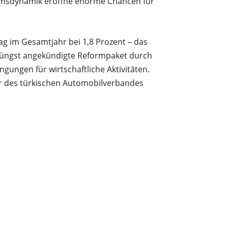
tumsdynamik eröffne enorme Chancen für
ag im Gesamtjahr bei 1,8 Prozent – das
 jüngst angekündigte Reformpaket durch
ngungen für wirtschaftliche Aktivitäten.
der des türkischen Automobilverbandes