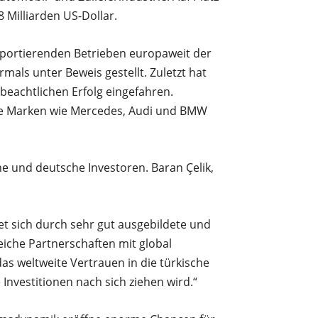
8 Milliarden US-Dollar.
exportierenden Betrieben europaweit der
mals unter Beweis gestellt. Zuletzt hat
beachtlichen Erfolg eingefahren.
ale Marken wie Mercedes, Audi und BMW
che und deutsche Investoren. Baran Çelik,
et sich durch sehr gut ausgebildete und
eiche Partnerschaften mit global
as weltweite Vertrauen in die türkische
Investitionen nach sich ziehen wird.“