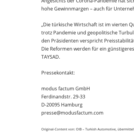
Angesichts der Corona-Pandemie hat sic
hohe Gewinnmargen – auch für Unterneh
„Die türkische Wirtschaft ist im vierten
trotz Pandemie und geopolitische Turbul
den Präsidenten verspricht Preisstabilitä
Die Reformen werden für ein günstigeres
TAYSAD.
Pressekontakt:
modus factum GmbH
Ferdinandstr. 29-33
D-20095 Hamburg
presse@modusfactum.com
Original-Content von: OIB – Turkish Automotive, übermittel