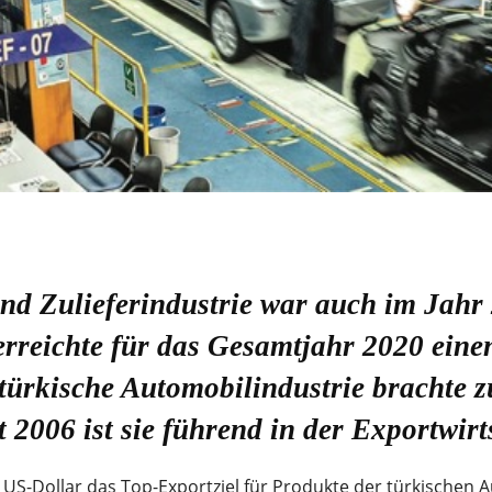
und Zulieferindustrie war auch im Jah
 erreichte für das Gesamtjahr 2020 ein
türkische Automobilindustrie brachte z
 2006 ist sie führend in der Exportwirt
 US-Dollar das Top-Exportziel für Produkte der türkischen A