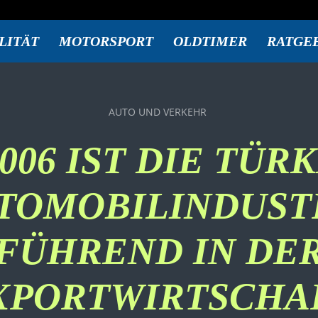
LITÄT
MOTORSPORT
OLDTIMER
RATGE
AUTO UND VERKEHR
2006 IST DIE TÜR
TOMOBILINDUST
FÜHREND IN DE
XPORTWIRTSCHA