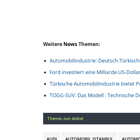
Weitere
News
Themen:
Automobilindustrie: Deutsch-Türkisc
Ford investiert eine Milliarde US-Doll
Türkische Automobilindustrie bietet P
TOGG-SUV. Das Modell : Technische De
Themen zum Artikel
AUDI
AUTOMOBIL ISTANBUL
AUTOMO