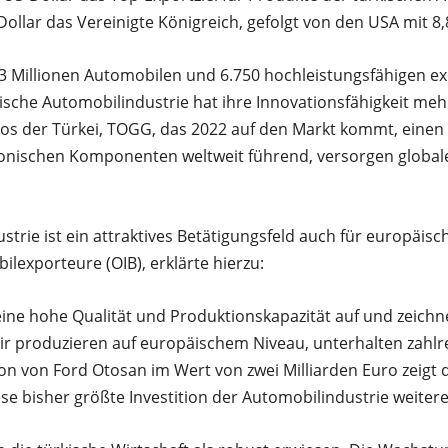
-Dollar das Vereinigte Königreich, gefolgt von den USA mit 8,
 1,3 Millionen Automobilen und 6.750 hochleistungsfähigen 
ische Automobilindustrie hat ihre Innovationsfähigkeit mehr
tos der Türkei, TOGG, das 2022 auf den Markt kommt, einen 
ektronischen Komponenten weltweit führend, versorgen glob
strie ist ein attraktives Betätigungsfeld auch für europäis
lexporteure (OIB), erklärte hierzu:
eine hohe Qualität und Produktionskapazität auf und zeichn
Wir produzieren auf europäischem Niveau, unterhalten zahlr
ion von Ford Otosan im Wert von zwei Milliarden Euro zeigt d
se bisher größte Investition der Automobilindustrie weitere 