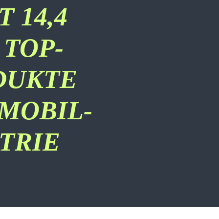
 14,4
 TOP-
DUKTE
MOBIL-
TRIE