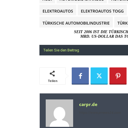
ELEKTROAUTOS
ELEKTROAUTOS TOGG
TÜRKISCHE AUTOMOBILINDUSTRIE
TÜRK
SEIT 2006 IST DIE TÜRKI
MRD. US-DOLLAR DAS T
Teilen Sie den Beitrag
Teilen
carpr.de
https://www.prnews24.com