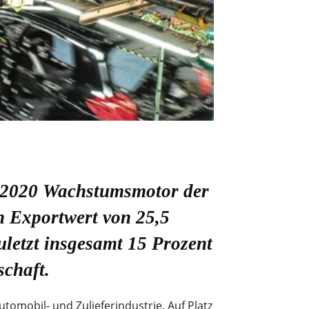
r 2020 Wachstumsmotor der
en Exportwert von 25,5
uletzt insgesamt 15 Prozent
schaft.
utomobil- und Zulieferindustrie. Auf Platz