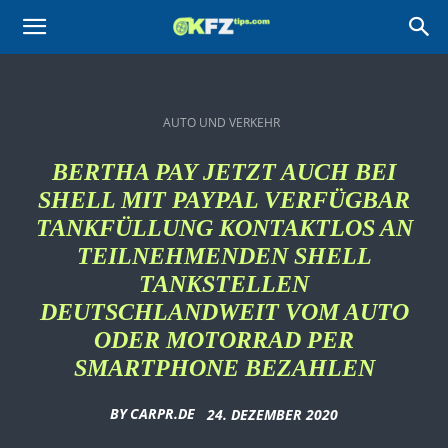
KFZtips.com
AUTO UND VERKEHR
BERTHA PAY JETZT AUCH BEI
SHELL MIT PAYPAL VERFÜGBAR
TANKFÜLLUNG KONTAKTLOS AN
TEILNEHMENDEN SHELL
TANKSTELLEN
DEUTSCHLANDWEIT VOM AUTO
ODER MOTORRAD PER
SMARTPHONE BEZAHLEN
BY
CARPR.DE
24. DEZEMBER 2020