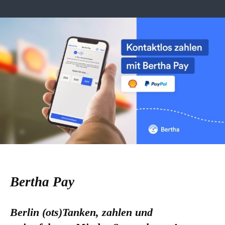
Bertha Pay
Berlin (ots)Tanken, zahlen und