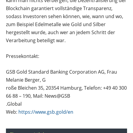
kann man nichts verbergen, die Dezentralisierung der
Blockchain garantiert vollständige Transparenz,
sodass Investoren sehen können, wie, wann und wo,
zum Beispiel Edelmetalle wie Gold und Silber
hergestellt wurde, auch wer an jedem Schritt der
Verarbeitung beteiligt war.
Pressekontakt:
GSB Gold Standard Banking Corporation AG, Frau
Melanie Berger, G
roße Bleichen 35, 20354 Hamburg, Telefon: +49 40 300
66 88 – 190, Mail: News@GSB
.Global
Web:
https://www.gsb.gold/en