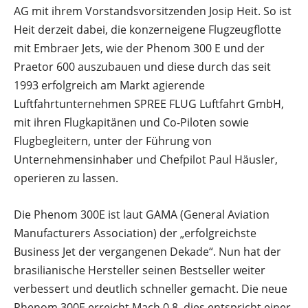
AG mit ihrem Vorstandsvorsitzenden Josip Heit. So ist
Heit derzeit dabei, die konzerneigene Flugzeugflotte
mit Embraer Jets, wie der Phenom 300 E und der
Praetor 600 auszubauen und diese durch das seit
1993 erfolgreich am Markt agierende
Luftfahrtunternehmen SPREE FLUG Luftfahrt GmbH,
mit ihren Flugkapitänen und Co-Piloten sowie
Flugbegleitern, unter der Führung von
Unternehmensinhaber und Chefpilot Paul Häusler,
operieren zu lassen.
Die Phenom 300E ist laut GAMA (General Aviation
Manufacturers Association) der „erfolgreichste
Business Jet der vergangenen Dekade“. Nun hat der
brasilianische Hersteller seinen Bestseller weiter
verbessert und deutlich schneller gemacht. Die neue
Phenom 300E erreicht Mach 0.8, dies entspricht einer