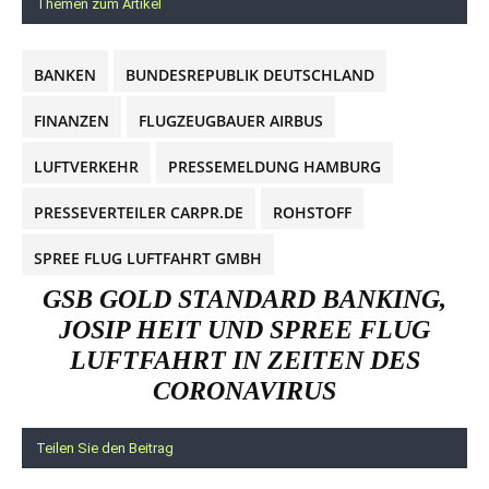
Themen zum Artikel
BANKEN
BUNDESREPUBLIK DEUTSCHLAND
FINANZEN
FLUGZEUGBAUER AIRBUS
LUFTVERKEHR
PRESSEMELDUNG HAMBURG
PRESSEVERTEILER CARPR.DE
ROHSTOFF
SPREE FLUG LUFTFAHRT GMBH
GSB GOLD STANDARD BANKING,
JOSIP HEIT UND SPREE FLUG
LUFTFAHRT IN ZEITEN DES
CORONAVIRUS
Teilen Sie den Beitrag