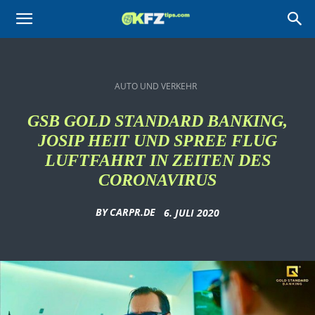
KFZtips.com
AUTO UND VERKEHR
GSB GOLD STANDARD BANKING,
JOSIP HEIT UND SPREE FLUG
LUFTFAHRT IN ZEITEN DES
CORONAVIRUS
BY
CARPR.DE
6. JULI 2020