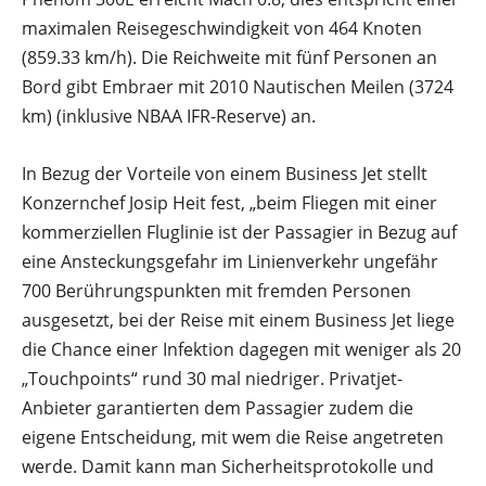
maximalen Reisegeschwindigkeit von 464 Knoten
(859.33 km/h). Die Reichweite mit fünf Personen an
Bord gibt Embraer mit 2010 Nautischen Meilen (3724
km) (inklusive NBAA IFR-Reserve) an.
In Bezug der Vorteile von einem Business Jet stellt
Konzernchef Josip Heit fest, „beim Fliegen mit einer
kommerziellen Fluglinie ist der Passagier in Bezug auf
eine Ansteckungsgefahr im Linienverkehr ungefähr
700 Berührungspunkten mit fremden Personen
ausgesetzt, bei der Reise mit einem Business Jet liege
die Chance einer Infektion dagegen mit weniger als 20
„Touchpoints“ rund 30 mal niedriger. Privatjet-
Anbieter garantierten dem Passagier zudem die
eigene Entscheidung, mit wem die Reise angetreten
werde. Damit kann man Sicherheitsprotokolle und