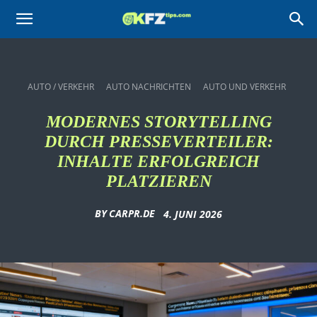
KFZtips.com
AUTO / VERKEHR
AUTO NACHRICHTEN
AUTO UND VERKEHR
MODERNES STORYTELLING
DURCH PRESSEVERTEILER:
INHALTE ERFOLGREICH
PLATZIEREN
BY
CARPR.DE
4. JUNI 2026