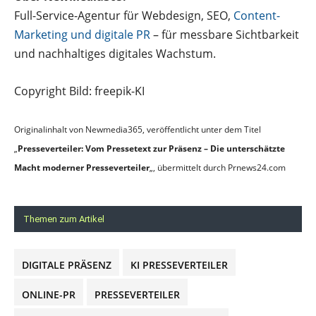
Full-Service-Agentur für Webdesign, SEO,
Content-
Marketing und digitale PR
– für messbare Sichtbarkeit
und nachhaltiges digitales Wachstum.
Copyright Bild: freepik-KI
Originalinhalt von Newmedia365, veröffentlicht unter dem Titel
„
Presseverteiler: Vom Pressetext zur Präsenz – Die unterschätzte
Macht moderner Presseverteiler
„, übermittelt durch Prnews24.com
Themen zum Artikel
DIGITALE PRÄSENZ
KI PRESSEVERTEILER
ONLINE-PR
PRESSEVERTEILER