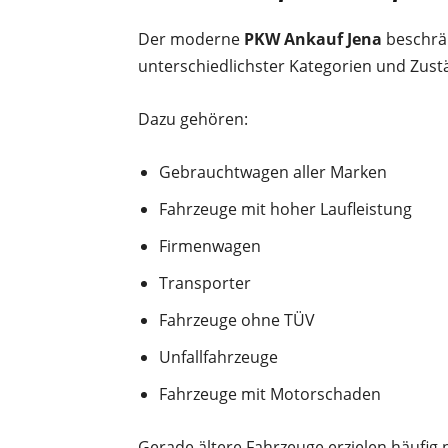
Der moderne
PKW Ankauf Jena
beschrän
unterschiedlichster Kategorien und Zust
Dazu gehören:
Gebrauchtwagen aller Marken
Fahrzeuge mit hoher Laufleistung
Firmenwagen
Transporter
Fahrzeuge ohne TÜV
Unfallfahrzeuge
Fahrzeuge mit Motorschaden
Gerade ältere Fahrzeuge erzielen häufig