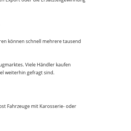
ren können schnell mehrere tausend
eugmarktes. Viele Händler kaufen
l weiterhin gefragt sind.
bst Fahrzeuge mit Karosserie- oder