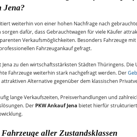
n Jena?
itiert weiterhin von einer hohen Nachfrage nach gebraucht
sorgen dafür, dass Gebrauchtwagen für viele Käufer attrak
parenten Verkaufsmöglichkeiten. Besonders Fahrzeuge mit 
professionellen Fahrzeugankauf gefragt.
t Jena zu den wirtschaftsstärksten Städten Thüringens. Die 
hte Fahrzeuge weiterhin stark nachgefragt werden. Der
Geb
r attraktiven Alternative gegenüber dem klassischen Privatv
fig lange Verkaufszeiten, Preisverhandlungen und zahlreich
fslösungen. Der
PKW Ankauf Jena
bietet hierfür strukturie
bwicklung.
Fahrzeuge aller Zustandsklassen