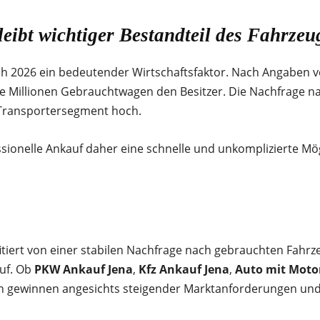
ibt wichtiger Bestandteil des Fahrze
ch 2026 ein bedeutender Wirtschaftsfaktor. Nach Angaben
e Millionen Gebrauchtwagen den Besitzer. Die Nachfrage na
 Transportersegment hoch.
essionelle Ankauf daher eine schnelle und unkomplizierte Mö
itiert von einer stabilen Nachfrage nach gebrauchten Fahrz
auf. Ob
PKW Ankauf Jena
,
Kfz Ankauf Jena
,
Auto mit Moto
en gewinnen angesichts steigender Marktanforderungen und