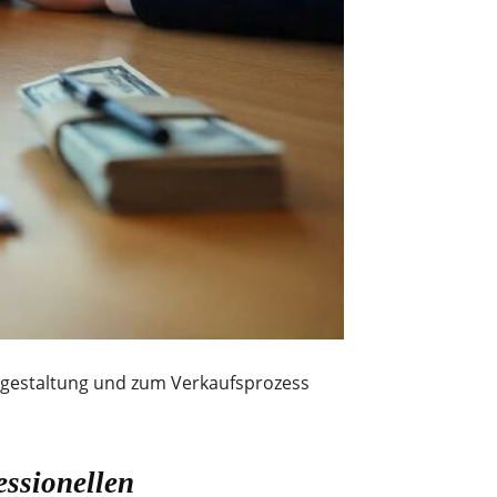
isgestaltung und zum Verkaufsprozess
ssionellen