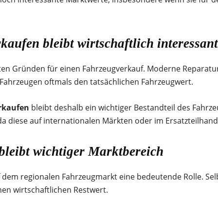
aufen bleibt wirtschaftlich interessant
ten Gründen für einen Fahrzeugverkauf. Moderne Reparatu
 Fahrzeugen oftmals den tatsächlichen Fahrzeugwert.
rkaufen
bleibt deshalb ein wichtiger Bestandteil des Fahrz
a diese auf internationalen Märkten oder im Ersatzteilhande
leibt wichtiger Marktbereich
f dem regionalen Fahrzeugmarkt eine bedeutende Rolle. Sel
n wirtschaftlichen Restwert.