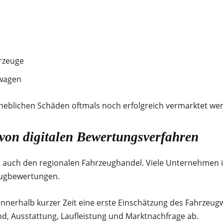
rzeuge
twagen
heblichen Schäden oftmals noch erfolgreich vermarktet we
 von digitalen Bewertungsverfahren
d auch den regionalen Fahrzeughandel. Viele Unternehmen 
eugbewertungen.
innerhalb kurzer Zeit eine erste Einschätzung des Fahrzeug
nd, Ausstattung, Laufleistung und Marktnachfrage ab.