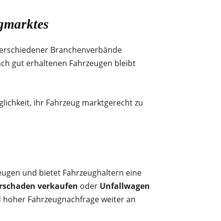
ugmarktes
 verschiedener Branchenverbände
ch gut erhaltenen Fahrzeugen bleibt
glichkeit, ihr Fahrzeug marktgerecht zu
eugen und bietet Fahrzeughaltern eine
rschaden verkaufen
oder
Unfallwagen
 hoher Fahrzeugnachfrage weiter an