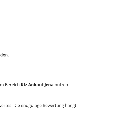
rden.
im Bereich
Kfz Ankauf Jena
nutzen
wertes. Die endgültige Bewertung hängt