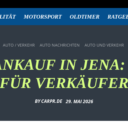
LITÄT
MOTORSPORT
OLDTIMER
RATGE
AUTO / VERKEHR
AUTO NACHRICHTEN
AUTO UND VERKEHR
NKAUF IN JENA:
FÜR VERKÄUFE
BY
CARPR.DE
29. MAI 2026