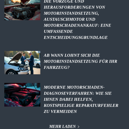
DIE VORZÜGE UND
HERAUSFORDERUNGEN VON
MOTORINSTANDSETZUNG,
AUSTAUSCHMOTOR UND
MOTORSCHADENANKAUF: EINE
UMFASSENDE
ENTSCHEIDUNGSGRUNDLAGE
AB WANN LOHNT SICH DIE
MOTORINSTANDSETZUNG FÜR IHR
FAHRZEUG?
MODERNE MOTORSCHADEN-
DIAGNOSEVERFAHREN: WIE SIE
IHNEN DABEI HELFEN,
KOSTSPIELIGE REPARATURFEHLER
ZU VERMEIDEN
MEHR LADEN