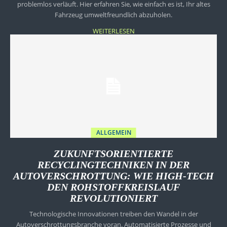
problemlos verläuft. Hier erfahren Sie, wie einfach es ist, Ihr altes
Fahrzeug umweltfreundlich abzuholen.
WEITERLESEN
ALLGEMEIN
ZUKUNFTSORIENTIERTE
RECYCLINGTECHNIKEN IN DER
AUTOVERSCHROTTUNG: WIE HIGH-TECH
DEN ROHSTOFFKREISLAUF
REVOLUTIONIERT
Technologische Innovationen treiben den Wandel in der
Autoverschrottungsbranche voran. Automatisierte Prozesse und