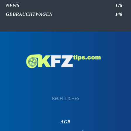
NEWS
178
GEBRAUCHTWAGEN
148
RECHTLICHES
AGB