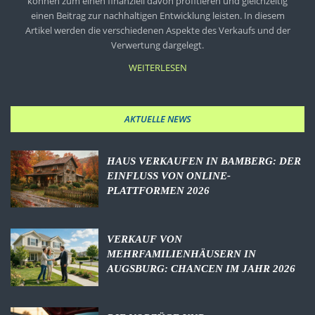
können zum einen finanziell davon profitieren und gleichzeitig
einen Beitrag zur nachhaltigen Entwicklung leisten. In diesem
Artikel werden die verschiedenen Aspekte des Verkaufs und der
Verwertung dargelegt.
WEITERLESEN
AKTUELLE NEWS
HAUS VERKAUFEN IN BAMBERG: DER
EINFLUSS VON ONLINE-
PLATTFORMEN 2026
VERKAUF VON
MEHRFAMILIENHÄUSERN IN
AUGSBURG: CHANCEN IM JAHR 2026