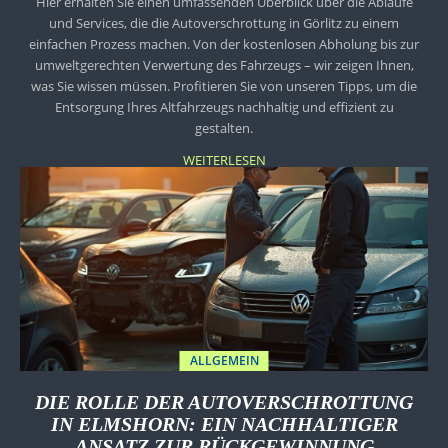
Hier erhalten Sie einen umfassenden Überblick über die Abläufe
und Services, die die Autoverschrottung in Görlitz zu einem
einfachen Prozess machen. Von der kostenlosen Abholung bis zur
umweltgerechten Verwertung des Fahrzeugs – wir zeigen Ihnen,
was Sie wissen müssen. Profitieren Sie von unseren Tipps, um die
Entsorgung Ihres Altfahrzeugs nachhaltig und effizient zu
gestalten.
WEITERLESEN
ALLGEMEIN
DIE ROLLE DER AUTOVERSCHROTTUNG
IN ELMSHORN: EIN NACHHALTIGER
ANSATZ ZUR RÜCKGEWINNUNG