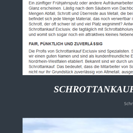
SCHROTTANKAUF
Schr