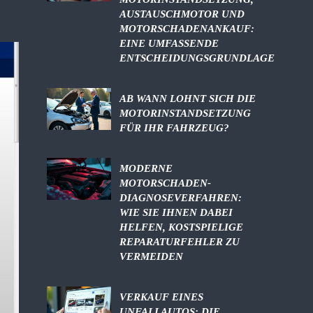
AUSTAUSCHMOTOR UND
MOTORSCHADENANKAUF:
EINE UMFASSENDE
ENTSCHEIDUNGSGRUNDLAGE
AB WANN LOHNT SICH DIE
MOTORINSTANDSETZUNG
FÜR IHR FAHRZEUG?
MODERNE
MOTORSCHADEN-
DIAGNOSEVERFAHREN:
WIE SIE IHNEN DABEI
HELFEN, KOSTSPIELIGE
REPARATURFEHLER ZU
VERMEIDEN
VERKAUF EINES
UNFALLAUTOS: DIE