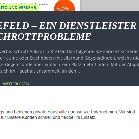
UTO UND VERKEHR
FELD – EIN DIENSTLEISTER
SCHROTTPROBLEME
n Krefeld Das folgende Szenario ist sicherlich
ellerräume oder Dachböden mit allerhand Gegenständen, welche ni
se Gegenstände aber einfach kein Platz mehr finden. Mit der Abga
 sich im Haushalt ansammelt, an den...
WEITERLESEN