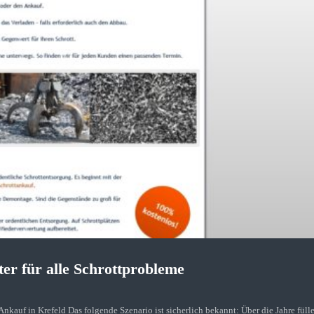
ter für alle Schrottprobleme
h bekannt: Über die Jahre füllen