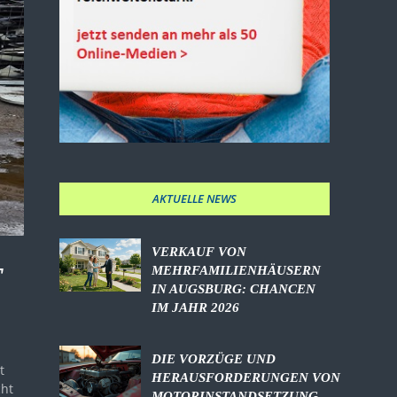
AKTUELLE NEWS
VERKAUF VON
F
MEHRFAMILIENHÄUSERN
IN AUGSBURG: CHANCEN
IM JAHR 2026
DIE VORZÜGE UND
t
HERAUSFORDERUNGEN VON
cht
MOTORINSTANDSETZUNG,