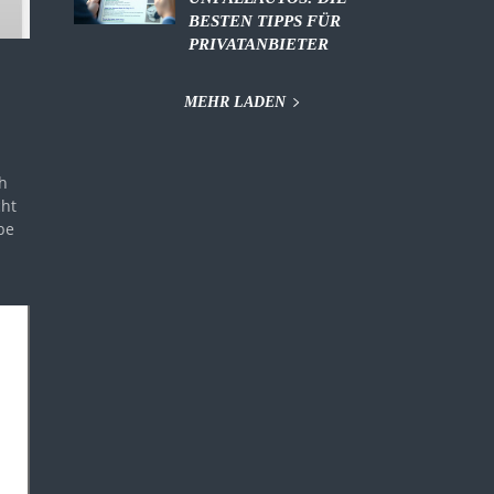
BESTEN TIPPS FÜR
PRIVATANBIETER
MEHR LADEN
cht
be