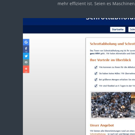
mehr effizient ist. Seien es Maschinen,