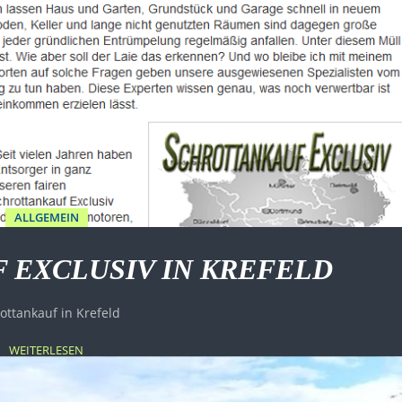
ALLGEMEIN
 EXCLUSIV IN KREFELD
ottankauf in Krefeld
WEITERLESEN