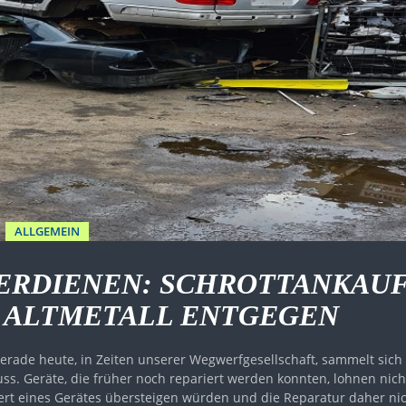
ALLGEMEIN
VERDIENEN: SCHROTTANKAU
 ALTMETALL ENTGEGEN
erade heute, in Zeiten unserer Wegwerfgesellschaft, sammelt sich
ss. Geräte, die früher noch repariert werden konnten, lohnen nich
ert eines Gerätes übersteigen würden und die Reparatur daher ni