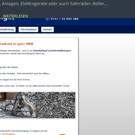
 Anlagen, Elektrogeräte oder auch Fahrräder, Roller,...
WEITERLESEN