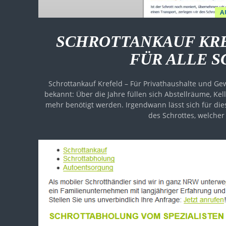
A
SCHROTTANKAUF KRE
FÜR ALLE 
Schrottankauf Krefeld – Für Privathaushalte und Gewerbe, Schrott Ankauf i
bekannt: Über die Jahre füllen sich Abstellräume, K
mehr benötigt werden. Irgendwann lässt sich für die
des Schrottes, welcher