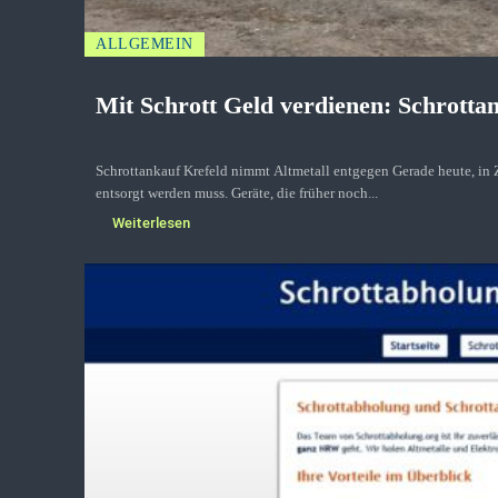
ALLGEMEIN
Mit Schrott Geld verdienen: Schrotta
Schrottankauf Krefeld nimmt Altmetall entgegen Gerade heute, in Z
entsorgt werden muss. Geräte, die früher noch...
Weiterlesen