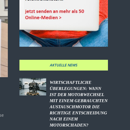
AKTUELLE NEWS
WIRTSCHAFTLICHE
ÜBERLEGUNGEN: WANN
IST DER MOTORWECHSEL
MIT EINEM GEBRAUCHTEN
AUSTAUSCHMOTOR DIE
RICHTIGE ENTSCHEIDUNG
se
NACH EINEM
MOTORSCHADEN?