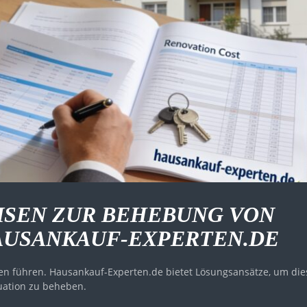
SEN ZUR BEHEBUNG VON
AUSANKAUF-EXPERTEN.DE
ten führen. Hausankauf-Experten.de bietet Lösungsansätze, um die
uation zu beheben.