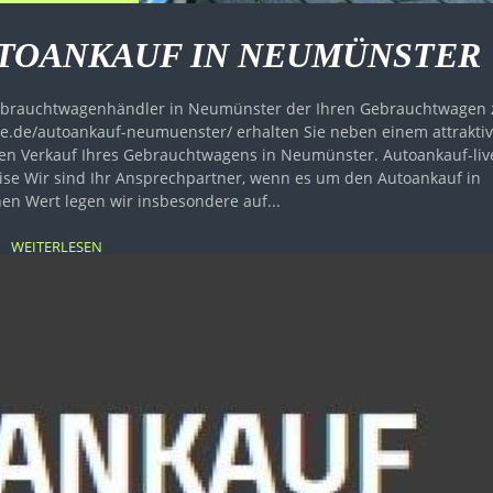
TOANKAUF IN NEUMÜNSTER
Gebrauchtwagenhändler in Neumünster der Ihren Gebrauchtwagen 
live.de/autoankauf-neumuenster/ erhalten Sie neben einem attrakti
auf Ihres Gebrauchtwagens in Neumünster. Autoankauf-live
kauf in
n Wert legen wir insbesondere auf...
WEITERLESEN