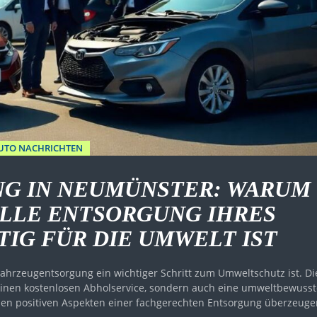
UTO NACHRICHTEN
G IN NEUMÜNSTER: WARUM
ELLE ENTSORGUNG IHRES
IG FÜR DIE UMWELT IST
 Fahrzeugentsorgung ein wichtiger Schritt zum Umweltschutz ist. Di
einen kostenlosen Abholservice, sondern auch eine umweltbewusst
 den positiven Aspekten einer fachgerechten Entsorgung überzeuge