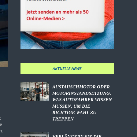
AKTUELLE NEWS
AUSTAUSCHMOTOR ODER
MOTORINSTANDSETZUNG:
WAS AUTOFAHRER WISSEN
MÜSSEN, UM DIE
RICHTIGE WAHL ZU
e
TREFFEN
e
n.
VERLÄNGERN SIE DIE