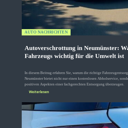
AUTO NACHRICHTEN
Autoverschrottung in Neumünster: Wa
Fahrzeugs wichtig für die Umwelt ist
In diesem Beitrag erfahren Sie, warum die richtige Fahrzeugentsor
Neumünster bietet nicht nur einen kostenlosen Abholservice, sond
positiven Aspekten einer fachgerechten Entsorgung überzeugen.
Weiterlesen