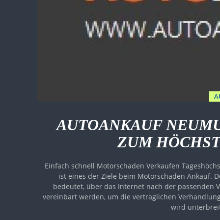
A
AUTOANKAUF NEUMU
ZUM HÖCHSTP
Einfach schnell Motorschaden Verkaufen Tageshöchst
ist eines der Ziele beim Motorschaden Ankauf.
bedeutet, über das Internet nach der passenden Ve
vereinbart werden, um die vertraglichen Verhandlun
wird unterbreit