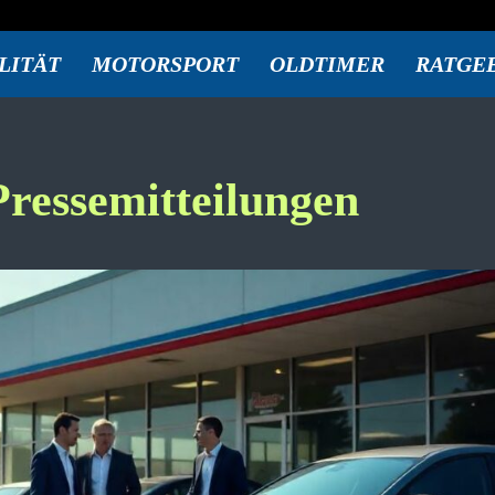
LITÄT
MOTORSPORT
OLDTIMER
RATGE
ressemitteilungen