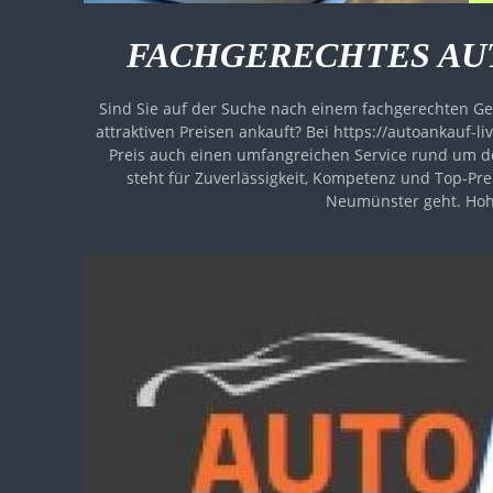
FACHGERECHTES AU
Sind Sie auf der Suche nach einem fachgerechten 
attraktiven Preisen ankauft? Bei https://autoankauf-
Preis auch einen umfangreichen Service rund um den Verk
steht für Zuverlässigkeit, Kompetenz und Top-Preise Wir sind Ihr Ansprechpartner, wenn es um den Autoan
Neumünster geht. Hohe