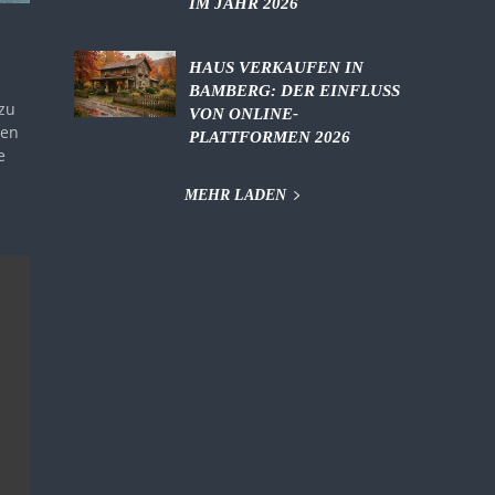
IM JAHR 2026
HAUS VERKAUFEN IN
BAMBERG: DER EINFLUSS
zu
VON ONLINE-
ven
PLATTFORMEN 2026
MEHR LADEN