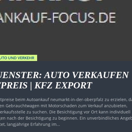
UTO UND VERKEHR
ENSTER: AUTO VERKAUFEN
REIS | KFZ EXPORT
preise beim Autoankauf neumarkt-in-der-oberpfalz zu erzielen, d
 Den Gebrauchtwagen mit Motorschaden zum Verkauf anzubieten,
rkaufsstelle zu suchen. Die Besichtigung vor Ort kann individuell
gen nach der Besichtigung zu beginnen. Ein unverbindliches Ange
et, langjährige Erfahrung im...