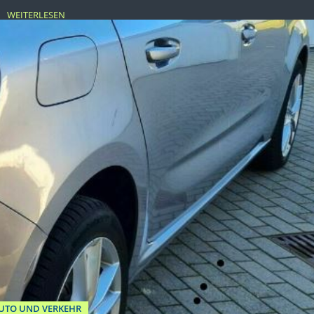
WEITERLESEN
UTO UND VERKEHR