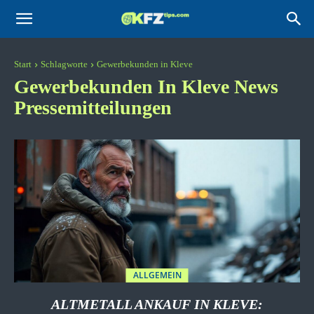
KFZtips.com
Start
Schlagworte
Gewerbekunden in Kleve
Gewerbekunden In Kleve
News
Pressemitteilungen
ALLGEMEIN
ALTMETALL ANKAUF IN KLEVE: