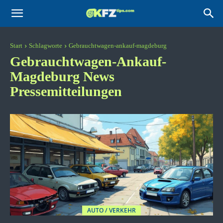
KFZtips.com
Start
Schlagworte
Gebrauchtwagen-ankauf-magdeburg
Gebrauchtwagen-Ankauf-
Magdeburg
News
Pressemitteilungen
AUTO / VERKEHR