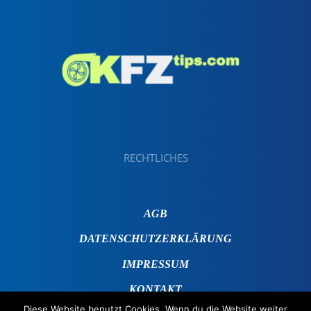
RECHTLICHES
AGB
DATENSCHUTZERKLÄRUNG
IMPRESSUM
KONTAKT
Diese Website benutzt Cookies. Wenn du die Website weiter