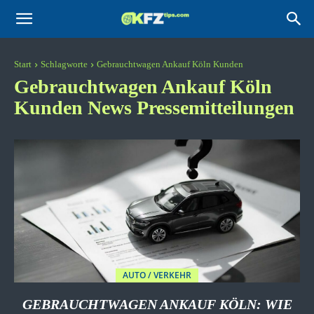
KFZtips.com
Start
Schlagworte
Gebrauchtwagen Ankauf Köln Kunden
Gebrauchtwagen Ankauf Köln
Kunden
News Pressemitteilungen
AUTO / VERKEHR
GEBRAUCHTWAGEN ANKAUF KÖLN: WIE