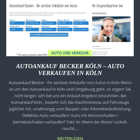
AUTO UND VERKEHR
AUTOANKAUF BECKER KÖLN – AUTO
VERKAUFEN IN KÖLN
Autoankauf Becker - Ihr seriöser Ankäufer von Autos in Köln Wenn
es um den Autoankauf in Köln und Umgebung geht, so zögern Sie
nicht länger, sich bei uns ein Ankauf-Angebot einzuholen. Bei
Autoankauf Köln , bezieht sich das Kaufinteresse, auf Fahrzeuge
jeglicher Art, unabhängig vom Baujahr oder Kilometerlaufleistung.
Defektes Auto verkaufen? Auto mit Motorschaden /
Getriebeschaden verkaufen? Fakt ist: Wenn der Motor ruckelt,
raucht,...
WEITERLESEN