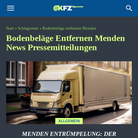
KFZtips.com
Start
Schlagworte
Bodenbeläge entfernen Menden
Bodenbeläge Entfernen Menden
News Pressemitteilungen
ALLGEMEIN
MENDEN ENTRÜMPELUNG: DER