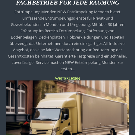
FACHBETRIEB FÜR JEDE RÄUMUNG
Entrümpelung Menden NRW Entrümpelung Menden bietet
umfassende Entrümpelungsdienste für Privat- und
Gewerbekunden in Menden und Umgebung. Mit über 30 Jahren
Erfahrung im Bereich Entrümpelung, Entfernung von
Bodenbelägen, Deckenplatten, Holzverkleidungen und Tapeten
überzeugt das Unternehmen durch ein einzigartiges All-Inclusive-
Angebot, das eine faire Wertanrechnung zur Reduzierung der
Gesamtkosten beinhaltet. Garantierte Festpreise und ein schneller,
zuverlässiger Service machen NRW Entrümpelung Menden zur
ersten...
WEITERLESEN