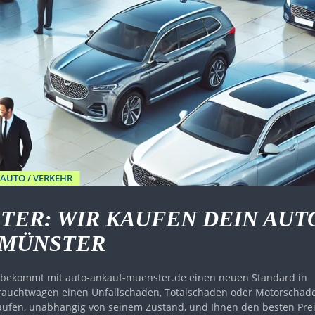
AUTO / VERKEHR
TER: WIR KAUFEN DEIN AUT
 MÜNSTER
r bekommt mit auto-ankauf-muenster.de einen neuen Standard in
ebrauchtwagen einen Unfallschaden, Totalschaden oder Motorschad
 kaufen, unabhängig von seinem Zustand, und Ihnen den besten Pre