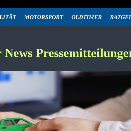
LITÄT
MOTORSPORT
OLDTIMER
RATGE
r
News Pressemitteilunge