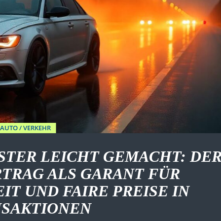
AUTO / VERKEHR
STER LEICHT GEMACHT: DE
TRAG ALS GARANT FÜR
T UND FAIRE PREISE IN
NSAKTIONEN