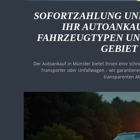
SOFORTZAHLUNG UN
IHR AUTOANKA
FAHRZEUGTYPEN UN
GEBIET 
Der Autoankauf in Münster bietet Ihnen eine schne
Transporter oder Unfallwagen – wir garantier
transparenten A