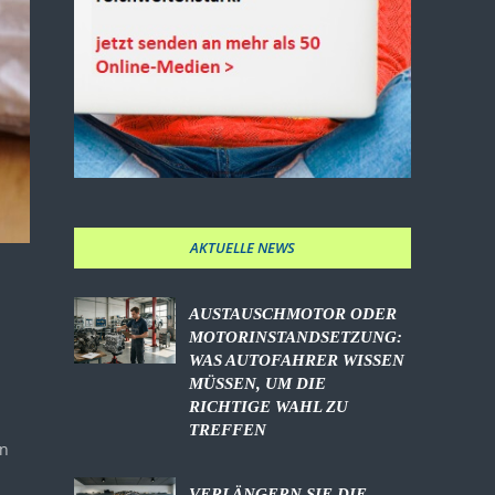
AKTUELLE NEWS
AUSTAUSCHMOTOR ODER
MOTORINSTANDSETZUNG:
WAS AUTOFAHRER WISSEN
MÜSSEN, UM DIE
RICHTIGE WAHL ZU
TREFFEN
en
VERLÄNGERN SIE DIE