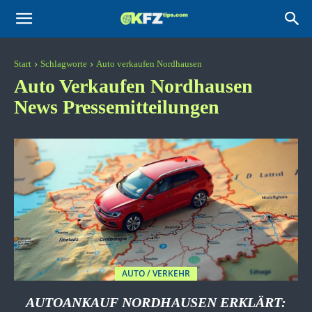
KFZtips.com
Start
Schlagworte
Auto verkaufen Nordhausen
Auto Verkaufen Nordhausen
News Pressemitteilungen
AUTO / VERKEHR
AUTOANKAUF NORDHAUSEN ERKLÄRT: