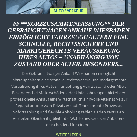
AUTO / VERKEHR
## **KURZZUSAMMENFASSUNG** DER
GEBRAUCHTWAGEN ANKAUF WIESBADEN
ERMÖGLICHT FAHRZEUGHALTERN EINE
SCHNELLE, RECHTSSICHERE UND
MARKTGERECHTE VERÄUSSERUNG I
HRES AUTOS – UNABHÄNGIG VON Z
USTAND ODER ALTER. BESONDERS...
Der Gebrauchtwagen Ankauf Wiesbaden ermöglicht
Fahrzeughaltern eine schnelle, rechtssichere und marktgerechte
Veräußerung ihres Autos – unabhängig von Zustand oder Alter.
Besonders bei Motorschäden oder Unfallfahrzeugen bietet der
professionelle Ankauf eine wirtschaftlich sinnvolle Alternative zur
Reparatur oder zum Privatverkauf. Transparente Prozesse,
Sofortzahlung und flexible Abholung zählen zu den zentralen
Vorteilen. Gleichzeitig bleibt die Wahl eines seriösen Anbieters
entscheidend für einen...
WEITERLESEN