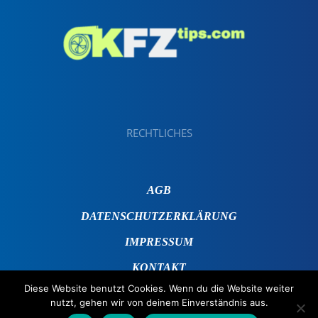
RECHTLICHES
AGB
DATENSCHUTZERKLÄRUNG
IMPRESSUM
KONTAKT
Diese Website benutzt Cookies. Wenn du die Website weiter
nutzt, gehen wir von deinem Einverständnis aus.