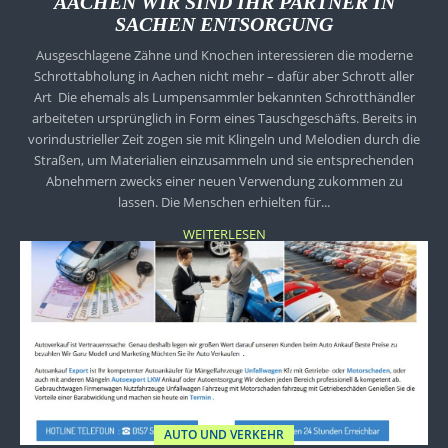
AACHEN WIR SIND IHR PARTNER IN
SACHEN ENTSORGUNG
Ausgeschlagene Zähne und Knochen interessieren die moderne
Schrottabholung in Aachen nicht mehr – dafür aber Schrott aller
Art Die ehemals als Lumpensammler bekannten Schrotthändler
arbeiteten ursprünglich in Form eines Tauschgeschäfts. Bereits in
vorindustrieller Zeit zogen sie mit Klingeln und Melodien durch die
Straßen, um Materialien einzusammeln und sie entsprechenden
Abnehmern zwecks einer neuen Verwendung zukommen zu
lassen. Die Menschen erhielten für...
WEITERLESEN
AUTO UND VERKEHR