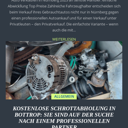
Auto verkaufen in Nürnberg 2023 an seriöse Händler. einfache
Abwickllung Top Preise Zahlreiche Fahrzeughalter entscheiden sich
beim Verkauf ihres Gebrauchtautos nicht nur in Nürnberg gegen
einen professionellen Autoankauf und für einen Verkauf unter
Privatleuten – den Privatverkauf. Die einfachste Variante – wenn
auch die mit...
WEITERLESEN
ALLGEMEIN
KOSTENLOSE SCHROTTABHOLUNG IN
BOTTROP: SIE SIND AUF DER SUCHE
NACH EINEM PROFESSIONELLEN
PARTNER