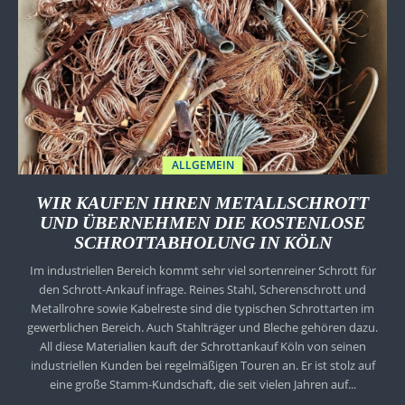
ALLGEMEIN
WIR KAUFEN IHREN METALLSCHROTT
UND ÜBERNEHMEN DIE KOSTENLOSE
SCHROTTABHOLUNG IN KÖLN
Im industriellen Bereich kommt sehr viel sortenreiner Schrott für
den Schrott-Ankauf infrage. Reines Stahl, Scherenschrott und
Metallrohre sowie Kabelreste sind die typischen Schrottarten im
gewerblichen Bereich. Auch Stahlträger und Bleche gehören dazu.
All diese Materialien kauft der Schrottankauf Köln von seinen
industriellen Kunden bei regelmäßigen Touren an. Er ist stolz auf
eine große Stamm-Kundschaft, die seit vielen Jahren auf...