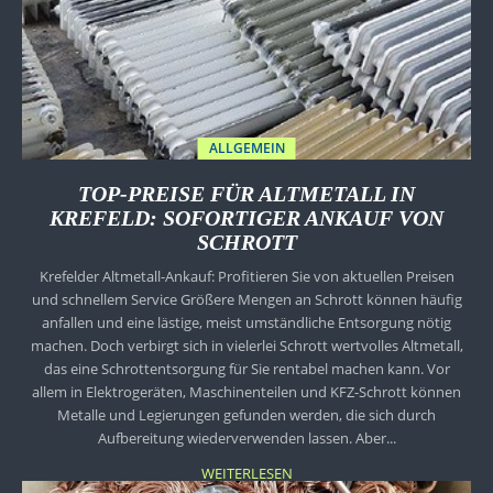
ALLGEMEIN
TOP-PREISE FÜR ALTMETALL IN
KREFELD: SOFORTIGER ANKAUF VON
SCHROTT
Krefelder Altmetall-Ankauf: Profitieren Sie von aktuellen Preisen
und schnellem Service Größere Mengen an Schrott können häufig
anfallen und eine lästige, meist umständliche Entsorgung nötig
machen. Doch verbirgt sich in vielerlei Schrott wertvolles Altmetall,
das eine Schrottentsorgung für Sie rentabel machen kann. Vor
allem in Elektrogeräten, Maschinenteilen und KFZ-Schrott können
Metalle und Legierungen gefunden werden, die sich durch
Aufbereitung wiederverwenden lassen. Aber...
WEITERLESEN