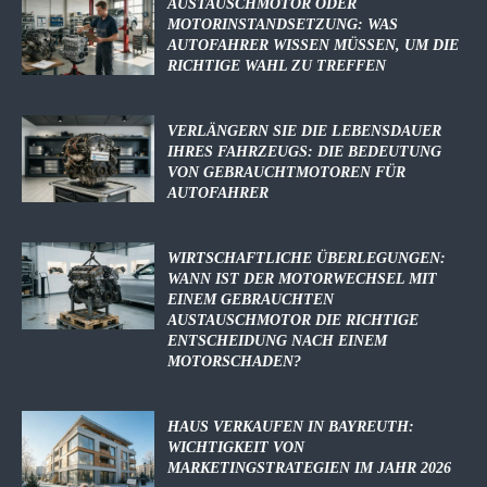
AUSTAUSCHMOTOR ODER
MOTORINSTANDSETZUNG: WAS
AUTOFAHRER WISSEN MÜSSEN, UM DIE
RICHTIGE WAHL ZU TREFFEN
VERLÄNGERN SIE DIE LEBENSDAUER
IHRES FAHRZEUGS: DIE BEDEUTUNG
VON GEBRAUCHTMOTOREN FÜR
AUTOFAHRER
WIRTSCHAFTLICHE ÜBERLEGUNGEN:
WANN IST DER MOTORWECHSEL MIT
EINEM GEBRAUCHTEN
AUSTAUSCHMOTOR DIE RICHTIGE
ENTSCHEIDUNG NACH EINEM
MOTORSCHADEN?
HAUS VERKAUFEN IN BAYREUTH:
WICHTIGKEIT VON
MARKETINGSTRATEGIEN IM JAHR 2026