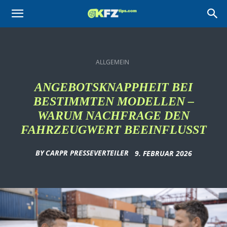
KFZtips.com
ALLGEMEIN
ANGEBOTSKNAPPHEIT BEI
BESTIMMTEN MODELLEN –
WARUM NACHFRAGE DEN
FAHRZEUGWERT BEEINFLUSST
BY
CARPR PRESSEVERTEILER
9. FEBRUAR 2026