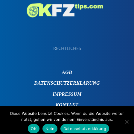
RECHTLICHES
AGB
DATENSCHUTZERKLÄRUNG
IMPRESSUM
KONTAKT
Diese Website benutzt Cookies. Wenn du die Website weiter
nutzt, gehen wir von deinem Einverständnis aus.
OK
Nein
Datenschutzerklärung
© 2019 - 2025 KFZTips.com