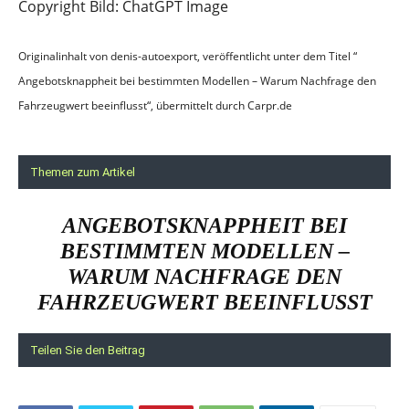
Copyright Bild: ChatGPT Image
Originalinhalt von denis-autoexport, veröffentlicht unter dem Titel “
Angebotsknappheit bei bestimmten Modellen – Warum Nachfrage den
Fahrzeugwert beeinflusst“, übermittelt durch Carpr.de
Themen zum Artikel
ANGEBOTSKNAPPHEIT BEI
BESTIMMTEN MODELLEN –
WARUM NACHFRAGE DEN
FAHRZEUGWERT BEEINFLUSST
Teilen Sie den Beitrag