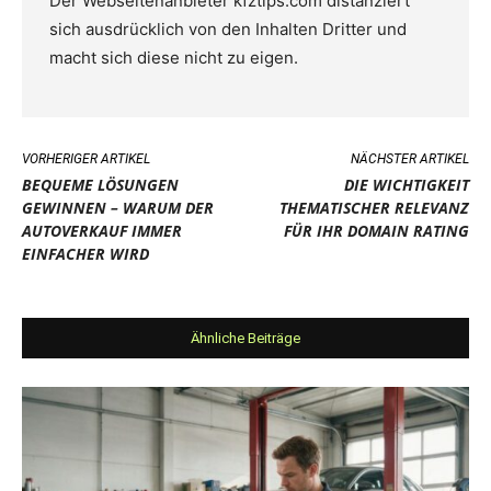
Der Webseitenanbieter kfztips.com distanziert
sich ausdrücklich von den Inhalten Dritter und
macht sich diese nicht zu eigen.
VORHERIGER ARTIKEL
NÄCHSTER ARTIKEL
BEQUEME LÖSUNGEN
DIE WICHTIGKEIT
GEWINNEN – WARUM DER
THEMATISCHER RELEVANZ
AUTOVERKAUF IMMER
FÜR IHR DOMAIN RATING
EINFACHER WIRD
Ähnliche Beiträge