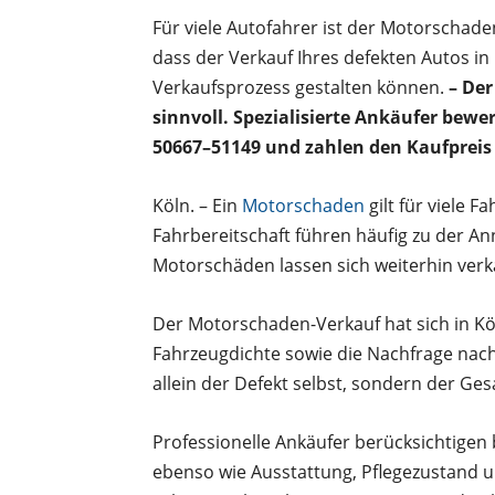
Für viele Autofahrer ist der Motorschade
dass der Verkauf Ihres defekten Autos in 
Verkaufsprozess gestalten können.
– Der
sinnvoll. Spezialisierte Ankäufer be
50667–51149 und zahlen den Kaufpreis 
Köln. – Ein
Motorschaden
gilt für viele 
Fahrbereitschaft führen häufig zu der An
Motorschäden lassen sich weiterhin verka
Der Motorschaden-Verkauf hat sich in Kö
Fahrzeugdichte sowie die Nachfrage nach
allein der Defekt selbst, sondern der G
Professionelle Ankäufer berücksichtigen 
ebenso wie Ausstattung, Pflegezustand un