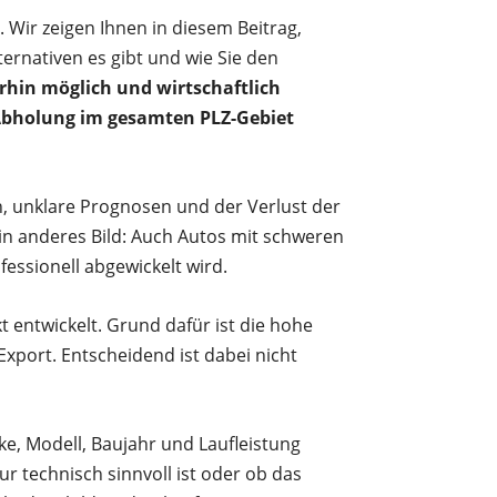
 Wir zeigen Ihnen in diesem Beitrag,
ternativen es gibt und wie Sie den
rhin möglich und wirtschaftlich
 Abholung im gesamten PLZ-Gebiet
en, unklare Prognosen und der Verlust der
ein anderes Bild: Auch Autos mit schweren
essionell abgewickelt wird.
entwickelt. Grund dafür ist die hohe
xport. Entscheidend ist dabei nicht
ke, Modell, Baujahr und Laufleistung
r technisch sinnvoll ist oder ob das