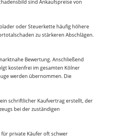
Schadensbild sind Ankaufspreise von
olader oder Steuerkette häufig höhere
ortotalschaden zu stärkeren Abschlägen.
ne marktnahe Bewertung. Anschließend
olgt kostenfrei im gesamten Kölner
rzeuge werden übernommen. Die
n schriftlicher Kaufvertrag erstellt, der
eugs bei der zuständigen
für private Käufer oft schwer