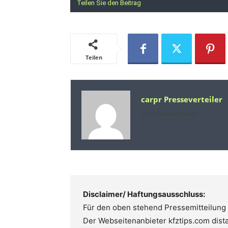
Teilen Sie den Beitrag
Teilen
carpr Presseverteiler
https://www.carpr.de
Disclaimer/ Haftungsausschluss:
Für den oben stehend Pressemitteilung i
Der Webseitenanbieter kfztips.com distan