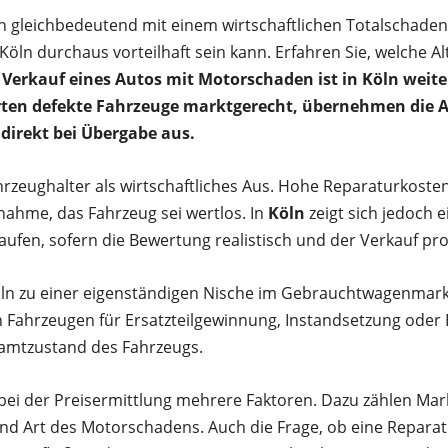
n gleichbedeutend mit einem wirtschaftlichen Totalschaden.
Köln durchaus vorteilhaft sein kann. Erfahren Sie, welche Al
 Verkauf eines Autos mit Motorschaden ist in Köln weite
werten defekte Fahrzeuge marktgerecht, übernehmen die
direkt bei Übergabe aus.
Fahrzeughalter als wirtschaftliches Aus. Hohe Reparaturkost
nahme, das Fahrzeug sei wertlos. In
Köln
zeigt sich jedoch 
ufen, sofern die Bewertung realistisch und der Verkauf prof
ln zu einer eigenständigen Nische im Gebrauchtwagenmarkt 
 Fahrzeugen für Ersatzteilgewinnung, Instandsetzung oder E
esamtzustand des Fahrzeugs.
bei der Preisermittlung mehrere Faktoren. Dazu zählen Mar
d Art des Motorschadens. Auch die Frage, ob eine Reparatu