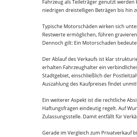
Fahrzeug als Teileträger genutzt werden 
niedrigen dreistelligen Beträgen bis hi
Typische Motorschäden wirken sich unter
Restwerte ermöglichen, führen gravieren
Dennoch gilt: Ein Motorschaden bedeutet
Der Ablauf des Verkaufs ist klar struktu
erhalten Fahrzeughalter ein verbindlich
Stadtgebiet, einschließlich der Postleitz
Auszahlung des Kaufpreises findet unmit
Ein weiterer Aspekt ist die rechtliche Ab
Haftungsfragen eindeutig regelt. Auf W
Zulassungsstelle. Damit entfällt für Verk
Gerade im Vergleich zum Privatverkauf bi