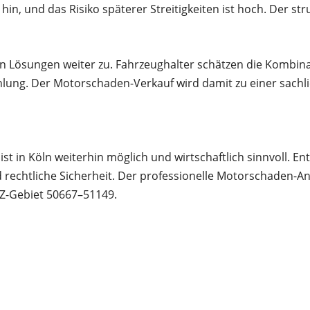
in, und das Risiko späterer Streitigkeiten ist hoch. Der str
n Lösungen weiter zu. Fahrzeughalter schätzen die Kombina
hlung. Der Motorschaden-Verkauf wird damit zu einer sachli
t in Köln weiterhin möglich und wirtschaftlich sinnvoll. Ent
d rechtliche Sicherheit. Der professionelle Motorschaden-An
Z-Gebiet 50667–51149.