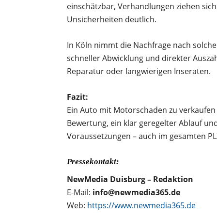
einschätzbar, Verhandlungen ziehen sich h
Unsicherheiten deutlich.
In Köln nimmt die Nachfrage nach solche
schneller Abwicklung und direkter Ausza
Reparatur oder langwierigen Inseraten.
Fazit:
Ein Auto mit Motorschaden zu verkaufen is
Bewertung, ein klar geregelter Ablauf un
Voraussetzungen – auch im gesamten PL
Pressekontakt:
NewMedia Duisburg – Redaktion
E-Mail:
info@newmedia365.de
Web:
https://www.newmedia365.de