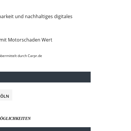
arkeit und nachhaltiges digitales
 mit Motorschaden Wert
 übermittelt durch Carpr.de
KÖLN
MÖGLICHKEITEN