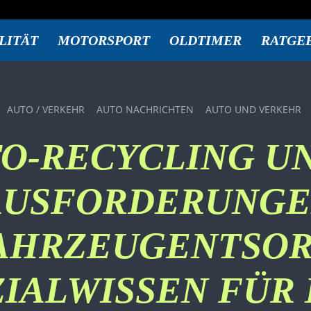
LITÄT
MOTORSPORT
OLDTIMER
RATGE
AUTO / VERKEHR
AUTO NACHRICHTEN
AUTO UND VERKEHR
O-RECYCLING UN
USFORDERUNGE
AHRZEUGENTSO
ZIALWISSEN FÜR 