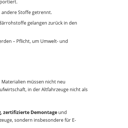
portiert.
 andere Stoffe getrennt.
därrohstoffe gelangen zurück in den
erden – Pflicht, um Umwelt- und
 Materialien müssen nicht neu
irtschaft, in der Altfahrzeuge nicht als
g
,
zertifizierte Demontage
und
rzeuge, sondern insbesondere für E-