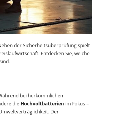
 Neben der Sicherheitsüberprüfung spielt
reislaufwirtschaft. Entdecken Sie, welche
sind.
 Während bei herkömmlichen
dere die
Hochvoltbatterien
im Fokus –
Umweltverträglichkeit. Der