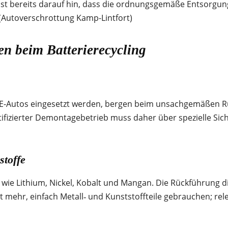
st bereits darauf hin, dass die ordnungsgemäße Entsorgung
(Autoverschrottung Kamp-Lintfort)
en beim Batterierecycling
len E-Autos eingesetzt werden, bergen beim unsachgemäßen R
rtifizierter Demontagebetrieb muss daher über spezielle Sic
stoffe
 wie Lithium, Nickel, Kobalt und Mangan. Die Rückführung di
ht mehr, einfach Metall‐ und Kunststoffteile gebrauchen; re