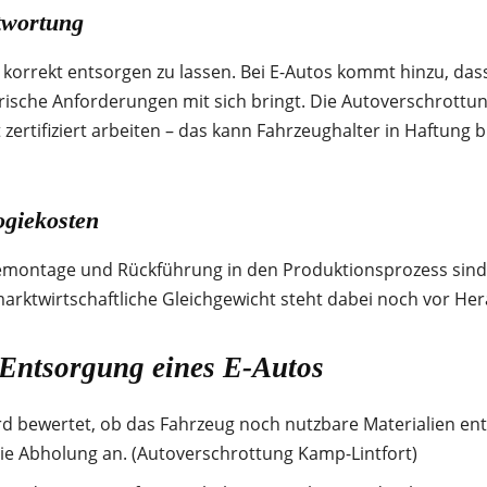
twortung
o korrekt entsorgen zu lassen. Bei E-Autos kommt hinzu, dass
orische Anforderungen mit sich bringt. Die Autoverschrottu
zertifiziert arbeiten – das kann Fahr­zeughalter in Haftung
ogiekosten
emontage und Rückführung in den Produktionsprozess sind 
marktwirtschaftliche Gleichgewicht steht dabei noch vor H
 Entsorgung eines E-Autos
rd bewertet, ob das Fahrzeug noch nutzbare Materialien en
eie Abholung an. (Autoverschrottung Kamp-Lintfort)