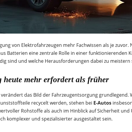
rgung von Elektrofahrzeugen mehr Fachwissen als je zuvor.
s Batterien eine zentrale Rolle in einer funktionierenden K
dig sind und welche Herausforderungen dabei zu meistern 
g
heute mehr erfordert als früher
verändert das Bild der Fahrzeugentsorgung grundlegend.
nststoffteile recycelt werden, stehen bei
E-Autos
insbeson
rtvoller Rohstoffe als auch im Hinblick auf Sicherheit und 
h komplexer und spezialisierter ausgestaltet sein.