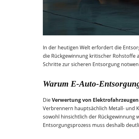
In der heutigen Welt erfordert die Entso
die Rückgewinnung kritischer Rohstoffe au
Schritte zur sicheren Entsorgung notwen
Warum
E-Auto-Entsorgun
Die
Verwertung von Elektrofahrzeugen
Verbrennern hauptsächlich Metall- und Ku
sowohl hinsichtlich der Rückgewinnung we
Entsorgungsprozess muss deshalb deutlic