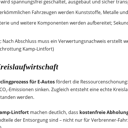
e wird spannungsfrei geschaltet, ausgebaut und sicher trans
herkömmlichen Fahrzeugen werden Kunststoffe, Metalle und
tterie und weitere Komponenten werden aufbereitet; Sekun
g
: Nach Abschluss muss ein Verwertungsnachweis erstellt w
schrottung Kamp-Lintfort)
eislaufwirtschaft
clingprozess für E-Autos
fördert die Ressourcenschonung:
Emissionen sinken. Zugleich entsteht eine echte Kreislaufw
rstanden werden.
amp-Lintfort
machen deutlich, dass
kostenfreie Abholun
dteile der Entsorgung sind – nicht nur für Verbrenner-Fah
)