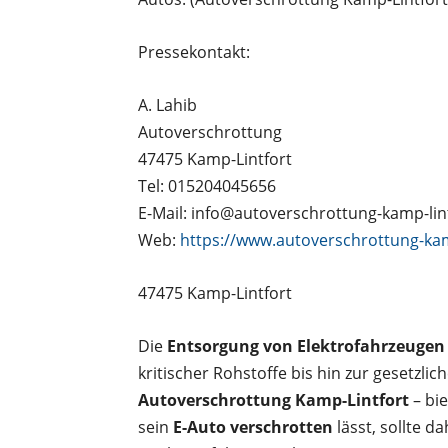
Pressekontakt:
A. Lahib
Autoverschrottung
47475 Kamp-Lintfort
Tel: 015204045656
E-Mail: info@autoverschrottung-kamp-lin
Web:
https://www.autoverschrottung-kam
47475 Kamp-Lintfort
Die
Entsorgung von Elektrofahrzeugen
kritischer Rohstoffe bis hin zur gesetzl
Autoverschrottung Kamp-Lintfort
– bie
sein
E-Auto verschrotten
lässt, sollte d