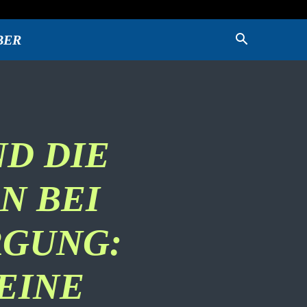
BER
D DIE
N BEI
RGUNG:
EINE