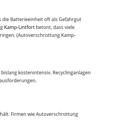
 die Batterieeinheit oft als Gefahrgut
ng
Kamp-Lintfort
betont, dass viele
 bringen. (Autoverschrottung Kamp-
bislang kostenintensiv. Recyclinganlagen
erausforderungen.
thält. Firmen wie Autoverschrottung