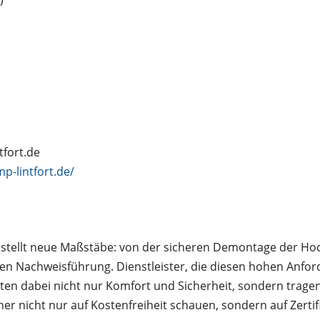
tfort.de
p-lintfort.de/
stellt neue Maßstäbe: von der sicheren Demontage der Ho
ichen Nachweisführung. Dienstleister, die diesen hohen Anf
ten dabei nicht nur Komfort und Sicherheit, sondern tragen 
aher nicht nur auf Kostenfreiheit schauen, sondern auf Zerti