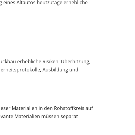
 eines Altautos heutzutage erhebliche
ückbau erhebliche Risiken: Überhitzung,
herheitsprotokolle, Ausbildung und
eser Materialien in den Rohstoffkreislauf
levante Materialien müssen separat