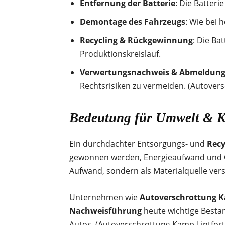
Entfernung der Batterie
: Die Batteri
Demontage des Fahrzeugs
: Wie bei 
Recycling & Rückgewinnung
: Die Ba
Produktionskreislauf.
Verwertungsnachweis & Abmeldun
Rechtsrisiken zu vermeiden. (Autover
Bedeutung für Umwelt & Kr
Ein durchdachter Entsorgungs- und
Recy
gewonnen werden, Energieaufwand und CO₂-
Aufwand, sondern als Materialquelle ve
Unternehmen wie
Autoverschrottung K
Nachweisführung
heute wichtige Bestan
Autos. (Autoverschrottung Kamp-Lintfort