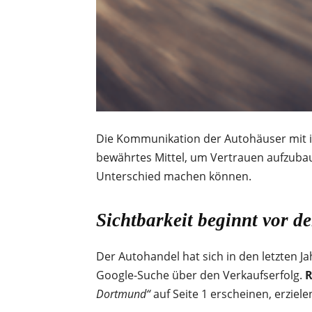
Die Kommunikation der Autohäuser mit ihr
bewährtes Mittel, um Vertrauen aufzubau
Unterschied machen können.
Sichtbarkeit beginnt vor d
Der Autohandel hat sich in den letzten J
Google-Suche über den Verkaufserfolg.
R
Dortmund“
auf Seite 1 erscheinen, erziel