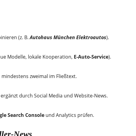
nieren (z. B.
Autohaus München Elektroautos
).
eue Modelle, lokale Kooperation,
E-Auto-Service
).
d mindestens zweimal im Fließtext.
, ergänzt durch Social Media und Website-News.
le Search Console
und Analytics prüfen.
dler-News