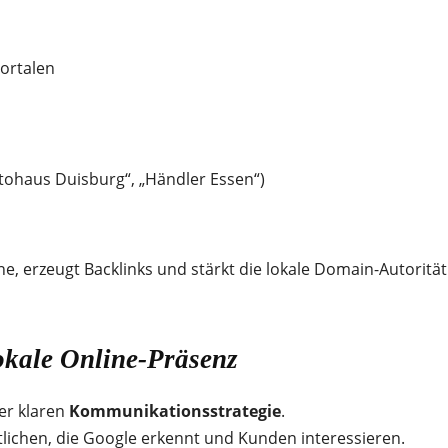
portalen
tohaus Duisburg“, „Händler Essen“)
line, erzeugt Backlinks und stärkt die lokale Domain-Autoritä
lokale Online-Präsenz
er klaren
Kommunikationsstrategie
.
entlichen, die Google erkennt und Kunden interessieren.