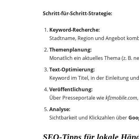
Schritt-für-Schritt-Strategie:
Keyword-Recherche:
Stadtname, Region und Angebot kombi
Themenplanung:
Monatlich ein aktuelles Thema (z. B. n
Text-Optimierung:
Keyword im Titel, in der Einleitung un
Veröffentlichung:
Über Presseportale wie
kfzmobile.com
Analyse:
Sichtbarkeit und Klickzahlen über
Goog
SEO-Tipps für lokale Hän