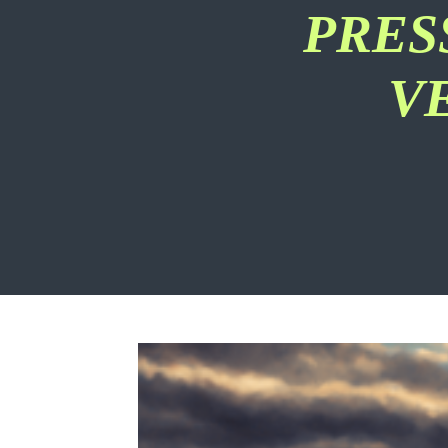
PRES
V