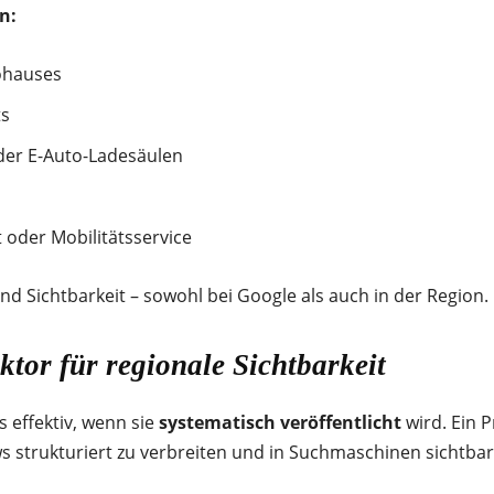
n:
ohauses
ts
der E-Auto-Ladesäulen
 oder Mobilitätsservice
nd Sichtbarkeit – sowohl bei Google als auch in der Region.
ktor für regionale Sichtbarkeit
 effektiv, wenn sie
systematisch veröffentlicht
wird. Ein 
ws strukturiert zu verbreiten und in Suchmaschinen sichtba