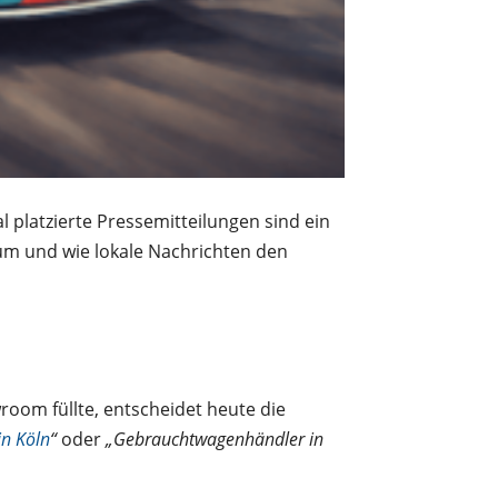
 platzierte Pressemitteilungen sind ein
rum und wie lokale Nachrichten den
room füllte, entscheidet heute die
in Köln
“
oder
„Gebrauchtwagenhändler in