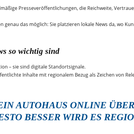
lmäßige Presseveröffentlichungen, die Reichweite, Vertraue
 genau das möglich: Sie platzieren lokale News da, wo Kun
s so wichtig sind
on – sie sind digitale Standortsignale.
tlichte Inhalte mit regionalem Bezug als Zeichen von Rele
EIN AUTOHAUS ONLINE ÜBE
ESTO BESSER WIRD ES REGI