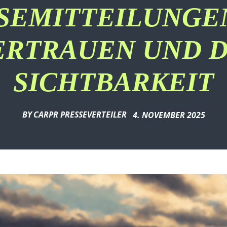
SEMITTEILUNGE
ERTRAUEN UND D
SICHTBARKEIT
BY
CARPR PRESSEVERTEILER
4. NOVEMBER 2025