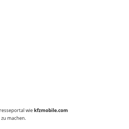
Presseportal wie
kfzmobile.com
r zu machen.