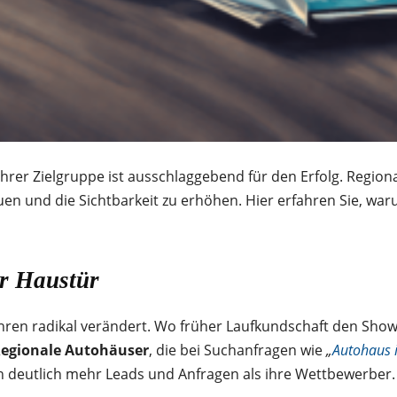
er Zielgruppe ist ausschlaggebend für den Erfolg. Regional
en und die Sichtbarkeit zu erhöhen. Hier erfahren Sie, wa
er Haustür
ahren radikal verändert. Wo früher Laufkundschaft den Show
egionale Autohäuser
, die bei Suchanfragen wie
„
Autohaus 
en deutlich mehr Leads und Anfragen als ihre Wettbewerber.