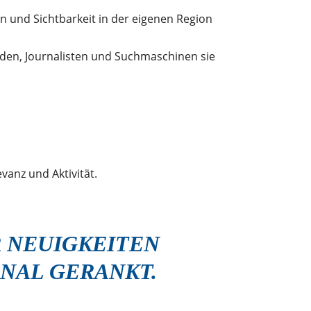
n und Sichtbarkeit in der eigenen Region
den, Journalisten und Suchmaschinen sie
vanz und Aktivität.
R NEUIGKEITEN
ONAL GERANKT.