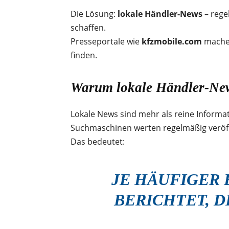
Die Lösung:
lokale Händler-News
– rege
schaffen.
Presseportale wie
kfzmobile.com
machen
finden.
Warum lokale Händler-New
Lokale News sind mehr als reine Informati
Suchmaschinen werten regelmäßig veröffen
Das bedeutet:
JE HÄUFIGER 
BERICHTET, D