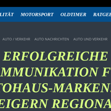
LITÄT
MOTORSPORT
OLDTIMER
RATGE
AUTO / VERKEHR
AUTO NACHRICHTEN
AUTO UND VERKEHR
ERFOLGREICHE
MMUNIKATION 
TOHAUS-MARKEN:
EIGERN REGION