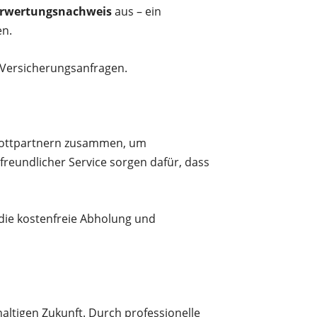
rwertungsnachweis
aus – ein
en.
 Versicherungsanfragen.
hrottpartnern zusammen, um
reundlicher Service sorgen dafür, dass
die kostenfreie Abholung und
hhaltigen Zukunft. Durch professionelle