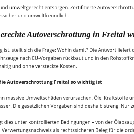
und umweltgerecht entsorgen. Zertifizierte Autoverschrottu
ssicher und umweltfreundlich.
gerechte Autoverschrottung in Freital w
ist, stellt sich die Frage: Wohin damit? Die Antwort liefert 
fahrzeuge nach EU-Vorgaben rückbaut und in den Rohstoffkre
haltig und ohne versteckte Kosten.
die Autoverschrottung Freital so wichtig ist
ann massive Umweltschäden verursachen. Öle, Kraftstoffe u
er. Die gesetzlichen Vorgaben sind deshalb streng: Nur zer
gt dies unter kontrollierten Bedingungen – von der Ölabsau
len Verwertungsnachweis als rechtssicheren Beleg für die 