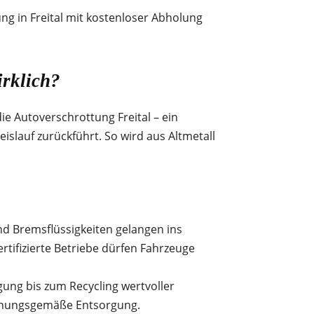
ng in Freital mit kostenloser Abholung
irklich?
die Autoverschrottung Freital – ein
islauf zurückführt. So wird aus Altmetall
nd Bremsflüssigkeiten gelangen ins
tifizierte Betriebe dürfen Fahrzeuge
gung bis zum Recycling wertvoller
ordnungsgemäße Entsorgung.