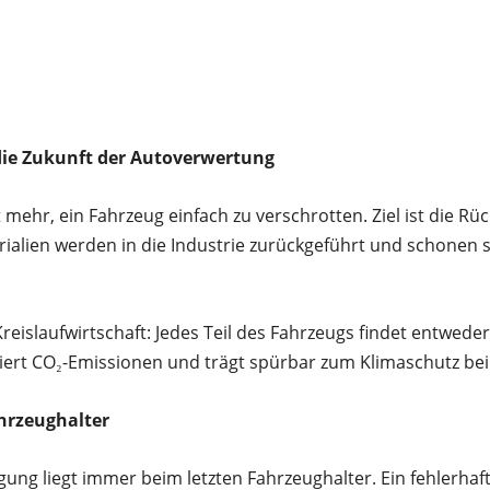
 die Zukunft der Autoverwertung
ehr, ein Fahrzeug einfach zu verschrotten. Ziel ist die 
rialien werden in die Industrie zurückgeführt und schonen
e Kreislaufwirtschaft: Jedes Teil des Fahrzeugs findet entwed
ziert CO₂-Emissionen und trägt spürbar zum Klimaschutz bei
ahrzeughalter
ung liegt immer beim letzten Fahrzeughalter. Ein fehlerhaf