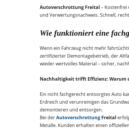
Autoverschrottung Freital
– Kostenfrei 
und Verwertungsnachweis. Schnell, recht
Wie funktioniert eine fach
Wenn ein Fahrzeug nicht mehr fahrtüchtig 
zertifizierter Demontagebetrieb, der Alt
wieder wertvolles Material – sicher, nach
Nachhaltigkeit trifft Effizienz: Warum 
Ein nicht fachgerecht entsorgtes Auto k
Erdreich und verunreinigen das Grundwass
demontieren und entsorgen.
Bei der
Autoverschrottung
Freital
erfol
Metalle. Kunden erhalten einen offiziel