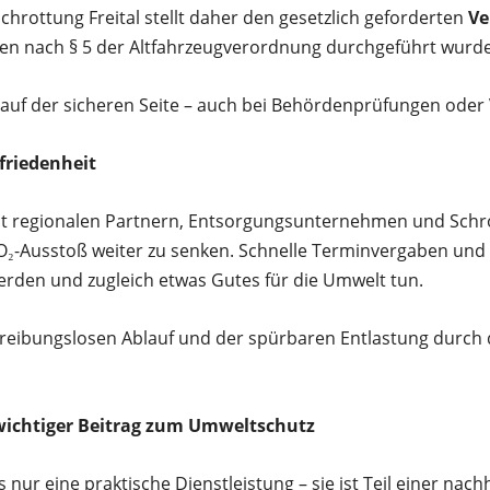
chrottung Freital stellt daher den gesetzlich geforderten
Ve
iten nach § 5 der Altfahrzeugverordnung durchgeführt wurd
 auf der sicheren Seite – auch bei Behördenprüfungen oder
riedenheit
 mit regionalen Partnern, Entsorgungsunternehmen und Sc
₂-Ausstoß weiter zu senken. Schnelle Terminvergaben und f
rden und zugleich etwas Gutes für die Umwelt tun.
reibungslosen Ablauf und der spürbaren Entlastung durch 
n wichtiger Beitrag zum Umweltschutz
s nur eine praktische Dienstleistung – sie ist Teil einer nac