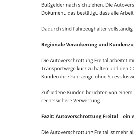
Bußgelder nach sich ziehen. Die Autovers
Dokument, das bestätigt, dass alle Arbe
Dadurch sind Fahrzeughalter vollständig
Regionale Verankerung und Kundenzuf
Die Autoverschrottung Freital arbeitet
Transportwege kurz zu halten und den CO
Kunden ihre Fahrzeuge ohne Stress loswe
Zufriedene Kunden berichten von einem 
rechtssichere Verwertung.
Fazit: Autoverschrottung Freital – ei
Die Autoverschrottung Freital ist mehr al