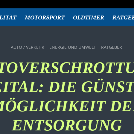
LITÄT
MOTORSPORT
OLDTIMER
RATGE
AUTO / VERKEHR
ENERGIE UND UMWELT
RATGEBER
TOVERSCHROTT
ITAL: DIE GÜNS
MÖGLICHKEIT DE
ENTSORGUNG