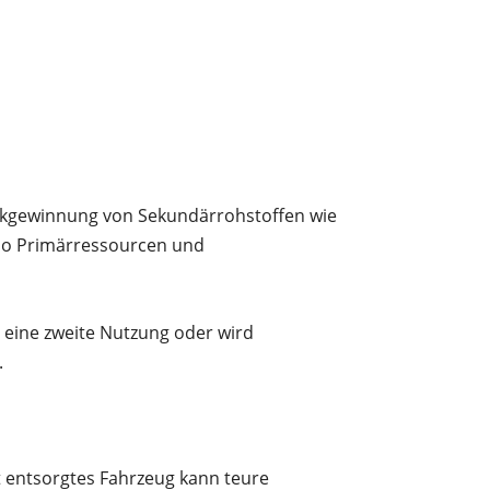
Rückgewinnung von Sekundärrohstoffen wie
 so Primärressourcen und
er eine zweite Nutzung oder wird
.
t entsorgtes Fahrzeug kann teure