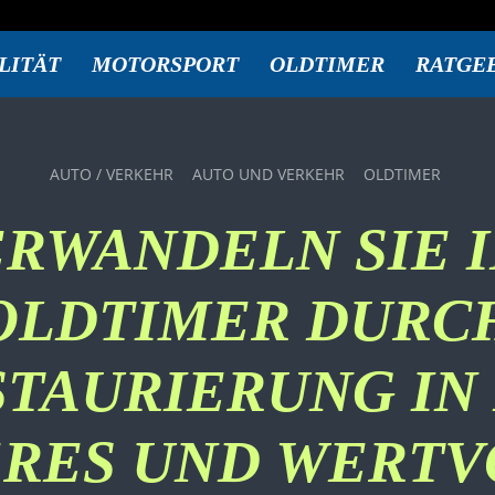
LITÄT
MOTORSPORT
OLDTIMER
RATGE
AUTO / VERKEHR
AUTO UND VERKEHR
OLDTIMER
ERWANDELN SIE 
OLDTIMER DURC
STAURIERUNG IN 
ERES UND WERTV