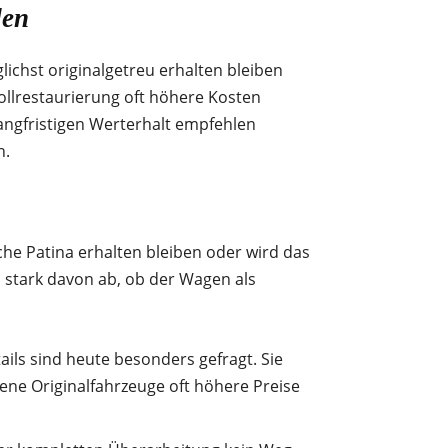
den
lichst originalgetreu erhalten bleiben
llrestaurierung oft höhere Kosten
langfristigen Werterhalt empfehlen
n.
che Patina erhalten bleiben oder wird das
stark davon ab, ob der Wagen als
ils sind heute besonders gefragt. Sie
tene Originalfahrzeuge oft höhere Preise