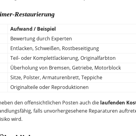
timer-Restaurierung
Aufwand / Beispiel
Bewertung durch Experten
Entlacken, Schweißen, Rostbeseitigung
Teil- oder Komplettlackierung, Originalfarbton
Überholung von Bremsen, Getriebe, Motorblock
Sitze, Polster, Armaturenbrett, Teppiche
Originalteile oder Reproduktionen
neben den offensichtlichen Posten auch die
laufenden Kost
 handlungsfähig, falls unvorhergesehene Reparaturen auftret
siko wird.