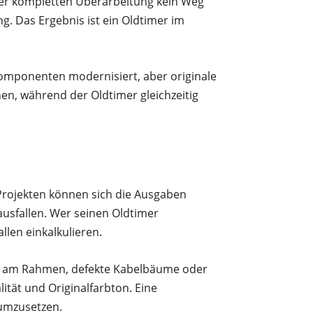
ner kompletten Überarbeitung kein Weg
ng. Das Ergebnis ist ein Oldtimer im
 Komponenten modernisiert, aber originale
hen, während der Oldtimer gleichzeitig
 Projekten können sich die Ausgaben
ausfallen. Wer seinen Oldtimer
llen einkalkulieren.
ost am Rahmen, defekte Kabelbäume oder
ität und Originalfarbton. Eine
 umzusetzen.