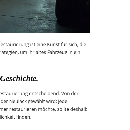
taurierung ist eine Kunst für sich, die
rategien, um Ihr altes Fahrzeug in ein
 Geschichte.
 Restaurierung entscheidend. Von der
oder Neulack gewählt wird: Jede
mer restaurieren möchte, sollte deshalb
ichkeit finden.