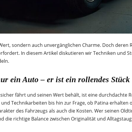
 Wert, sondern auch unvergänglichen Charme. Doch deren Res
rfordert. In diesem Artikel diskutieren wir Techniken und St
deln.
ur ein Auto – er ist ein rollendes Stück
 sicher fährt und seinen Wert behält, ist eine durchdachte
und Technikarbeiten bis hin zur Frage, ob Patina erhalten 
rakter des Fahrzeugs als auch die Kosten. Wer seinen Oldti
 die richtige Balance zwischen Originalität und Alltagstaugl