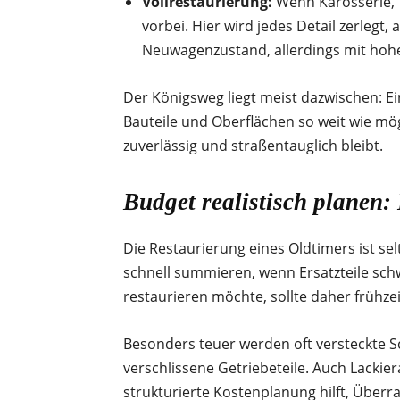
Vollrestaurierung:
Wenn Karosserie, 
vorbei. Hier wird jedes Detail zerlegt
Neuwagenzustand, allerdings mit hoh
Der Königsweg liegt meist dazwischen: E
Bauteile und Oberflächen so weit wie mög
zuverlässig und straßentauglich bleibt.
Budget realistisch planen:
Die Restaurierung eines Oldtimers ist s
schnell summieren, wenn Ersatzteile sch
restaurieren möchte, sollte daher frühzei
Besonders teuer werden oft versteckte 
verschlissene Getriebeteile. Auch Lackie
strukturierte Kostenplanung hilft, Überr