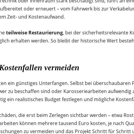
Technik oder Innenraum stark beschädigt sind, führt an ei
, aufbereitet oder erneuert – vom Fahrwerk bis zur Verkabelu
em Zeit- und Kostenaufwand.
ine
teilweise Restaurierung
, bei der sicherheitsrelevante
lich erhalten werden. So bleibt der historische Wert beste
 Kostenfallen vermeiden
elten ein günstiges Unterfangen. Selbst bei überschaubaren
wer zu beschaffen sind oder Karosseriearbeiten aufwendig 
tig ein realistisches Budget festlegen und mögliche Kostenfa
Schäden, die erst beim Zerlegen sichtbar werden – etwa R
rarbeiten können mehrere tausend Euro kosten, je nach Qual
aschungen zu vermeiden und das Projekt Schritt für Schritt