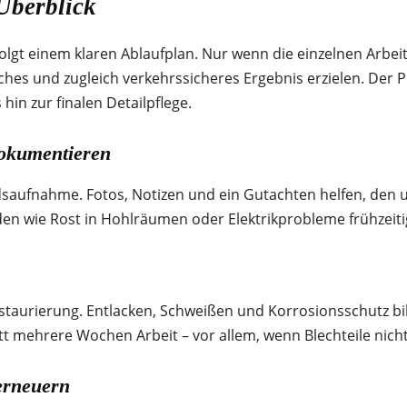
Überblick
olgt einem klaren Ablaufplan. Nur wenn die einzelnen Arbei
sches und zugleich verkehrssicheres Ergebnis erzielen. Der 
hin zur finalen Detailpflege.
dokumentieren
saufnahme. Fotos, Notizen und ein Gutachten helfen, den u
en wie Rost in Hohlräumen oder Elektrikprobleme frühzeit
staurierung. Entlacken, Schweißen und Korrosionsschutz bild
itt mehrere Wochen Arbeit – vor allem, wenn Blechteile nich
erneuern