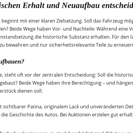
ischen Erhalt und Neuaufbau entschei
beginnt mit einer klaren Zielsetzung. Soll das Fahrzeug mög
len? Beide Wege haben Vor- und Nachteile: Während eine Vo
Instandsetzung die historische Substanz erhalten. Für den 
l zu bewahren und nur sicherheitsrelevante Teile zu erneuer
aufbauen?
 steht oft vor der zentralen Entscheidung: Soll die historis
gebaut? Beide Wege haben ihre Berechtigung – und hängen 
rstück dienen soll.
 sichtbarer Patina, originalem Lack und unveränderten Deta
 die Geschichte des Autos. Bei Auktionen erzielen gut erhal