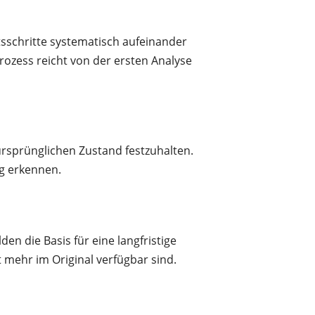
tsschritte systematisch aufeinander
Prozess reicht von der ersten Analyse
rsprünglichen Zustand festzuhalten.
ig erkennen.
en die Basis für eine langfristige
t mehr im Original verfügbar sind.