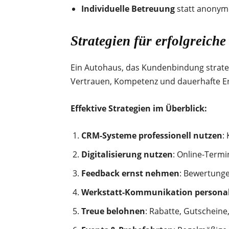
Individuelle Betreuung
statt anony
Strategien für erfolgreic
Ein Autohaus, das Kundenbindung strategi
Vertrauen, Kompetenz und dauerhafte Er
Effektive Strategien im Überblick:
CRM-Systeme professionell nutzen
:
Digitalisierung nutzen
: Online-Term
Feedback ernst nehmen
: Bewertunge
Werkstatt-Kommunikation personal
Treue belohnen
: Rabatte, Gutschein