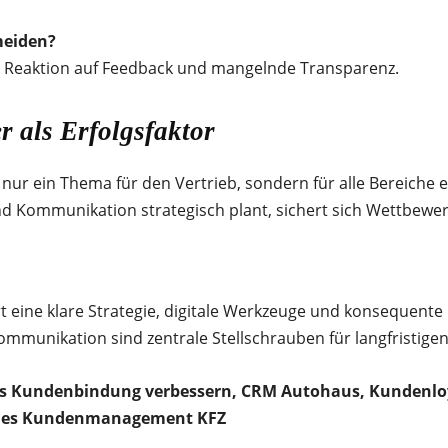
meiden?
 Reaktion auf Feedback und mangelnde Transparenz.
 als Erfolgsfaktor
t nur ein Thema für den Vertrieb, sondern für alle Bereich
d Kommunikation strategisch plant, sichert sich Wettbewer
eine klare Strategie, digitale Werkzeuge und konsequente
munikation sind zentrale Stellschrauben für langfristigen 
Kundenbindung verbessern, CRM Autohaus, Kundenloyal
ches Kundenmanagement KFZ