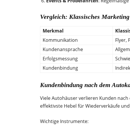
Events & Probefahrten
: Regelmäßige
Vergleich: Klassisches Marketing
Merkmal
Klassi
Kommunikation
Flyer,
Kundenansprache
Allgem
Erfolgsmessung
Schwie
Kundenbindung
Indire
Kundenbindung nach dem Autokau
Viele Autohäuser verlieren Kunden nach 
effektivste Hebel für Wiederverkäufe und
Wichtige Instrumente: