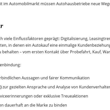
keit im Automobilmarkt müssen Autohausbetriebe neue Wege 
r
viele Einflussfaktoren geprägt: Digitalisierung, Leasingtre
en, in denen ein Autokauf eine einmalige Kundenbeziehung b
u behalten – vom ersten Kontakt über Probefahrt, Kauf, Wa
denbindung:
rbindlichen Aussagen und fairer Kommunikation
)
zur gezielten Ansprache und Analyse von Kundenverhalte
erviceerinnerungen oder exklusive Treueaktionen
n dauerhaft an die Marke zu binden