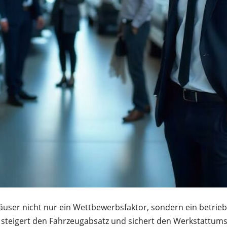
äuser nicht nur ein Wettbewerbsfaktor, sondern ein betrie
steigert den Fahrzeugabsatz und sichert den Werkstattums