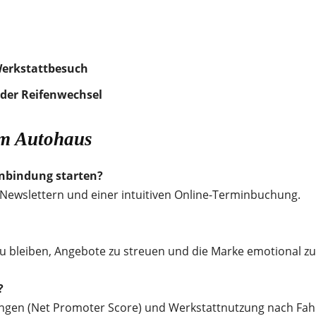
Werkstattbesuch
der Reifenwechsel
m Autohaus
nbindung starten?
Newslettern und einer intuitiven Online-Terminbuchung.
 zu bleiben, Angebote zu streuen und die Marke emotional z
?
ngen (Net Promoter Score) und Werkstattnutzung nach Fah