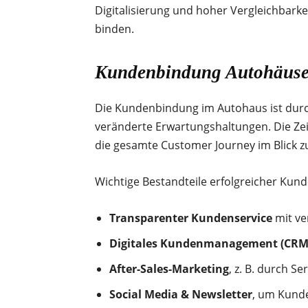
Digitalisierung und hoher Vergleichbar
binden.
Kundenbindung Autohäuse
Die Kundenbindung im Autohaus ist durch 
veränderte Erwartungshaltungen. Die Zeit
die gesamte Customer Journey im Blick z
Wichtige Bestandteile erfolgreicher Kun
Transparenter Kundenservice
mit ve
Digitales Kundenmanagement (CRM
After-Sales-Marketing
, z. B. durch S
Social Media & Newsletter
, um Kunde