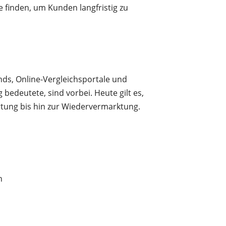
finden, um Kunden langfristig zu
nds, Online-Vergleichsportale und
edeutete, sind vorbei. Heute gilt es,
rtung bis hin zur Wiedervermarktung.
n