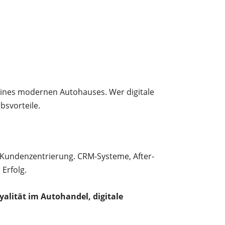
e eines modernen Autohauses. Wer digitale
bsvorteile.
 Kundenzentrierung. CRM-Systeme, After-
Erfolg.
ität im Autohandel, digitale