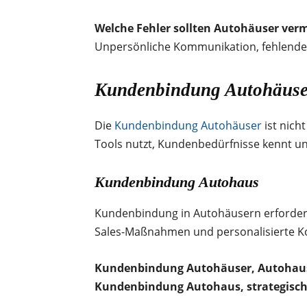
Welche Fehler sollten Autohäuser ver
Unpersönliche Kommunikation, fehlende
Kundenbindung Autohäuser
Die
Kundenbindung Autohäuser
ist nich
Tools nutzt, Kundenbedürfnisse kennt un
Kundenbindung Autohaus
Kundenbindung in Autohäusern erfordert 
Sales-Maßnahmen und personalisierte Kom
Kundenbindung Autohäuser, Autohaus 
Kundenbindung Autohaus, strategis