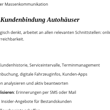
mer Massenkommunikation
he Kundenbindung Autohäuser
sch denkt, arbeitet an allen relevanten Schnittstellen: onli
reichbarkeit.
 Kundenhistorie, Serviceintervalle, Terminmanagement
inbuchung, digitale Fahrzeuginfos, Kunden-Apps
n analysieren und aktiv beantworten
isieren
: Erinnerungen per SMS oder Mail
e, Insider-Angebote für Bestandskunden