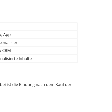
a, App
onalisiert
ia CRM
alisierte Inhalte
bei ist die Bindung nach dem Kauf der