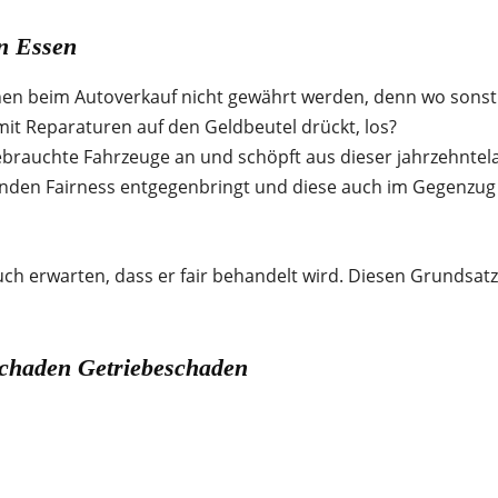
in Essen
en beim Autoverkauf nicht gewährt werden, denn wo sonst 
 mit Reparaturen auf den Geldbeutel drückt, los?
brauchte Fahrzeuge an und schöpft aus dieser jahrzehntela
Kunden Fairness entgegenbringt und diese auch im Gegenz
auch erwarten, dass er fair behandelt wird. Diesen Grundsa
chaden Getriebeschaden