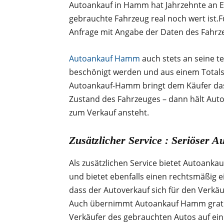
Autoankauf in Hamm hat Jahrzehnte an Er
gebrauchte Fahrzeug real noch wert ist.Fü
Anfrage mit Angabe der Daten des Fahrz
Autoankauf Hamm
auch stets an seine t
beschönigt werden und aus einem Totalsc
Autoankauf-Hamm bringt dem Käufer das 
Zustand des Fahrzeuges – dann hält Aut
zum Verkauf ansteht.
Zusätzlicher Service : Seriöser A
Als zusätzlichen Service bietet Autoan
und bietet ebenfalls einen rechtsmäßig 
dass der Autoverkauf sich für den Verkäu
Auch übernimmt Autoankauf Hamm gratis 
Verkäufer des gebrauchten Autos auf einm