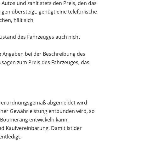
utos und zahlt stets den Preis, den das
ngen übersteigt, genügt eine telefonische
hen, hält sich
Zustand des Fahrzeuges auch nicht
e Angaben bei der Beschreibung des
usagen zum Preis des Fahrzeuges, das
nfrei ordnungsgemäß abgemeldet wird
icher Gewährleistung entbunden wird, so
em Boumerang entwickeln kann.
d Kaufvereinbarung. Damit ist der
ntledigt.