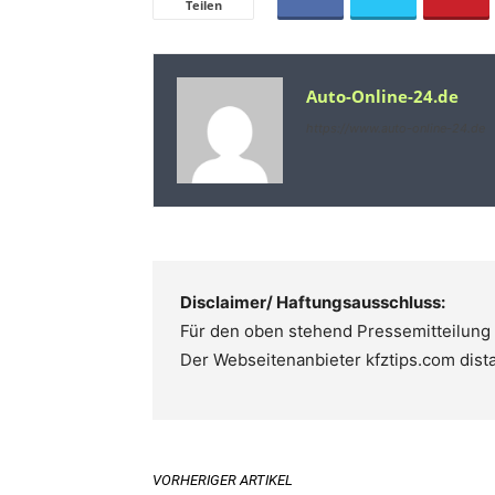
Teilen
Auto-Online-24.de
https://www.auto-online-24.de
Disclaimer/ Haftungsausschluss:
Für den oben stehend Pressemitteilung i
Der Webseitenanbieter kfztips.com distan
VORHERIGER ARTIKEL