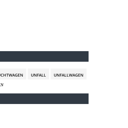
UCHTWAGEN
UNFALL
UNFALLWAGEN
EN