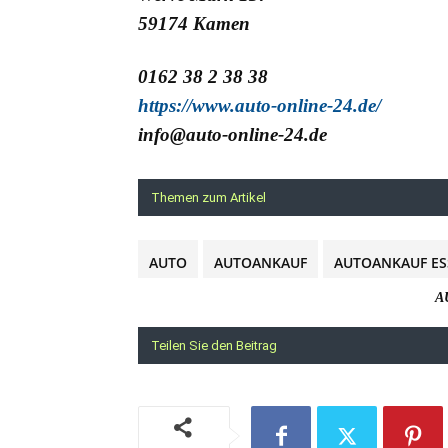
59174 Kamen
0162 38 2 38 38
https://www.auto-online-24.de/
info@auto-online-24.de
Themen zum Artikel
AUTO
AUTOANKAUF
AUTOANKAUF ES
A
Teilen Sie den Beitrag