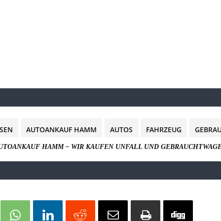
SEN
AUTOANKAUF HAMM
AUTOS
FAHRZEUG
GEBRA
UTOANKAUF HAMM – WIR KAUFEN UNFALL UND GEBRAUCHTWAG