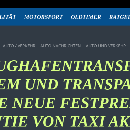
LITÄT
MOTORSPORT
OLDTIMER
RATGE
AUTO / VERKEHR
AUTO NACHRICHTEN
AUTO UND VERKEHR
UGHAFENTRANS
EM UND TRANSPA
E NEUE FESTPRE
TIE VON TAXI A