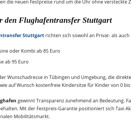
ten die neuen Festpreise rund um die Uhr ohne versteckte 
r den Flughafentransfer Stuttgart
ntransfer Stuttgart
richten sich sowohl an Privat- als auch
sine oder Kombi ab 85 Euro
se ab 95 Euro
n der Wunschadresse in Tübingen und Umgebung, die direkte
ie auf Wunsch kostenfreie Kindersitze für Kinder von 0 bis 
ughafen
gewinnt Transparenz zunehmend an Bedeutung. Fah
ehalten. Mit der Festpreis-Garantie positioniert sich Taxi 
onalen Mobilitätsmarkt.