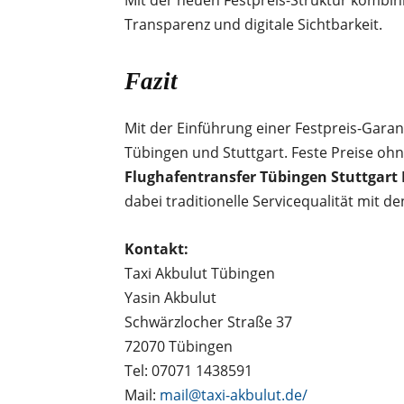
Mit der neuen Festpreis-Struktur kombi
Transparenz und digitale Sichtbarkeit.
Fazit
Mit der Einführung einer Festpreis-Garan
Tübingen und Stuttgart. Feste Preise o
Flughafentransfer Tübingen Stuttgart
dabei traditionelle Servicequalität mit 
Kontakt:
Taxi Akbulut Tübingen
Yasin Akbulut
Schwärzlocher Straße 37
72070 Tübingen
Tel: 07071 1438591
Mail:
mail@taxi-akbulut.de/