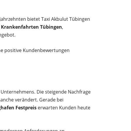
 Jahrzehnten bietet Taxi Akbulut Tübingen
h
Krankenfahrten Tübingen
,
ngebot.
he positive Kundenbewertungen
s Unternehmens. Die steigende Nachfrage
branche verändert. Gerade bei
ghafen Festpreis
erwarten Kunden heute