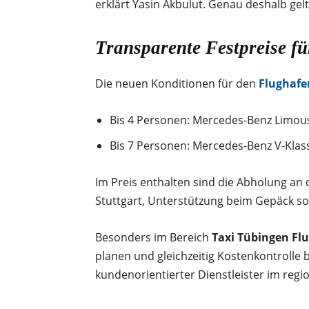
erklärt Yasin Akbulut. Genau deshalb gel
Transparente Festpreise fü
Die neuen Konditionen für den
Flughafe
Bis 4 Personen: Mercedes-Benz Limou
Bis 7 Personen: Mercedes-Benz V-Klas
Im Preis enthalten sind die Abholung a
Stuttgart, Unterstützung beim Gepäck sow
Besonders im Bereich
Taxi Tübingen Fl
planen und gleichzeitig Kostenkontrolle b
kundenorientierter Dienstleister im regi