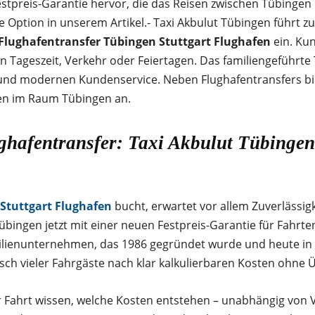
Festpreis-Garantie hervor, die das Reisen zwischen Tübingen
he Option in unserem Artikel.- Taxi Akbulut Tübingen führt z
Flughafentransfer Tübingen Stuttgart Flughafen
ein. Kun
n Tageszeit, Verkehr oder Feiertagen. Das familiengeführte
t und modernen Kundenservice. Neben Flughafentransfers bi
ten im Raum Tübingen an.
ughafentransfer: Taxi Akbulut Tübingen
Stuttgart Flughafen
bucht, erwartet vor allem Zuverlässigk
Tübingen jetzt mit einer neuen Festpreis-Garantie für Fah
amilienunternehmen, das 1986 gegründet wurde und heute in
nsch vieler Fahrgäste nach klar kalkulierbaren Kosten ohne
 Fahrt wissen, welche Kosten entstehen – unabhängig von V