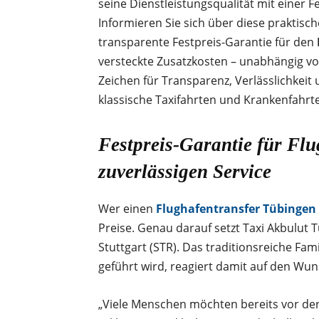
seine Dienstleistungsqualität mit einer 
Informieren Sie sich über diese praktisc
transparente Festpreis-Garantie für den
versteckte Zusatzkosten – unabhängig vo
Zeichen für Transparenz, Verlässlichkei
klassische Taxifahrten und Krankenfahr
Festpreis-Garantie für Fl
zuverlässigen Service
Wer einen
Flughafentransfer Tübingen 
Preise. Genau darauf setzt Taxi Akbulut 
Stuttgart (STR). Das traditionsreiche F
geführt wird, reagiert damit auf den Wu
„Viele Menschen möchten bereits vor der