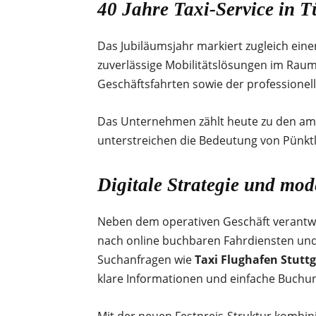
40 Jahre Taxi-Service in 
Das Jubiläumsjahr markiert zugleich eine
zuverlässige Mobilitätslösungen im Rau
Geschäftsfahrten sowie der professionel
Das Unternehmen zählt heute zu den am
unterstreichen die Bedeutung von Pünktli
Digitale Strategie und mo
Neben dem operativen Geschäft verantwo
nach online buchbaren Fahrdiensten und t
Suchanfragen wie
Taxi Flughafen Stuttg
klare Informationen und einfache Buchu