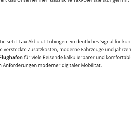
niert das Unternehmen klassische Taxi-Dienstleistungen m
tie setzt Taxi Akbulut Tübingen ein deutliches Signal für k
hne versteckte Zusatzkosten, moderne Fahrzeuge und jahrz
 Flughafen
für viele Reisende kalkulierbarer und komforta
den Anforderungen moderner digitaler Mobilität.