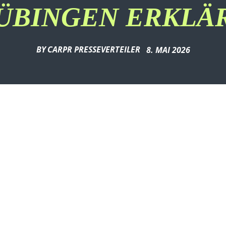
ÜBINGEN ERKLÄ
BY
CARPR PRESSEVERTEILER
8. MAI 2026