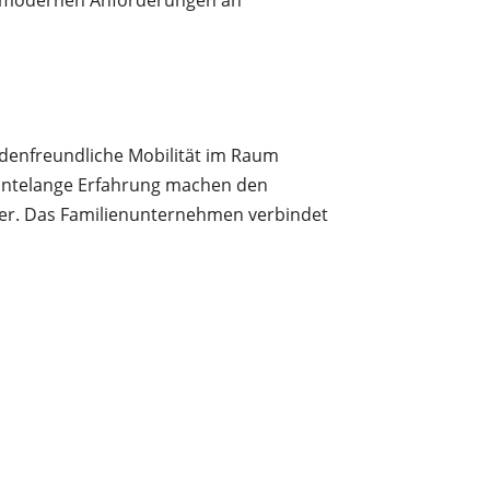
it modernen Anforderungen an
undenfreundliche Mobilität im Raum
ehntelange Erfahrung machen den
bler. Das Familienunternehmen verbindet