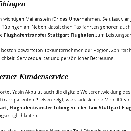
Tübingen
n wichtigen Meilenstein für das Unternehmen. Seit fast vier
m Tübingen an. Neben klassischen Taxifahrten gehören auc
le
Flughafentransfer Stuttgart Flughafen
zum Leistungsa
 besten bewerteten Taxiunternehmen der Region. Zahlreic
chkeit, Servicequalität und persönlicher Betreuung.
derner Kundenservice
rtet Yasin Akbulut auch die digitale Weiterentwicklung de
ransparenten Preisen zeigt, wie stark sich die Mobilitäts
art
,
Flughafentransfer Tübingen
oder
Taxi Stuttgart Flu
ngsmöglichkeiten.