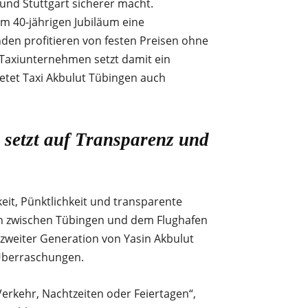
 und Stuttgart sicherer macht.
um 40-jährigen Jubiläum eine
den profitieren von festen Preisen ohne
 Taxiunternehmen setzt damit ein
etet Taxi Akbulut Tübingen auch
 setzt auf Transparenz und
eit, Pünktlichkeit und transparente
rten zwischen Tübingen und dem Flughafen
 zweiter Generation von Yasin Akbulut
 Überraschungen.
erkehr, Nachtzeiten oder Feiertagen“,